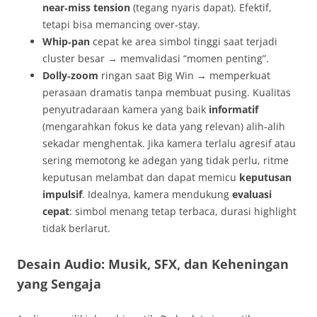
near‑miss tension
(tegang nyaris dapat). Efektif,
tetapi bisa memancing over‑stay.
Whip‑pan
cepat ke area simbol tinggi saat terjadi
cluster besar → memvalidasi “momen penting”.
Dolly‑zoom
ringan saat Big Win → memperkuat
perasaan dramatis tanpa membuat pusing. Kualitas
penyutradaraan kamera yang baik
informatif
(mengarahkan fokus ke data yang relevan) alih‑alih
sekadar menghentak. Jika kamera terlalu agresif atau
sering memotong ke adegan yang tidak perlu, ritme
keputusan melambat dan dapat memicu
keputusan
impulsif
. Idealnya, kamera mendukung
evaluasi
cepat
: simbol menang tetap terbaca, durasi highlight
tidak berlarut.
Desain Audio: Musik, SFX, dan Keheningan
yang Sengaja