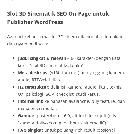
Slot 3D Sinematik SEO On‑Page untuk
Publisher WordPress
Agar artikel bertema slot 3D sinematik mudah ditemukan
dan nyaman dibaca:
Judul singkat & relevan
(≤60 karakter) dengan kata
kunci “slot 3D sinematik/ala film”.
Meta deskripsi
(≤160 karakter) menyinggung kamera,
audio, RTP/volatilitas.
H2 terstruktur
: definisi, kamera, audio, fitur, teknis,
UX, psikologi, SOP, checklist, studi kasus.
Internal link
ke bahasan avalanche, buy feature, dan
manajemen modal.
Gambar
: poster/hero 16:9, alt text deskriptif (mis.
“kamera dolly‑zoom pada bonus sinematik”).
FAQ singkat
untuk peluang rich result (opsional