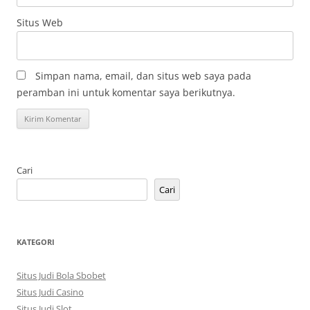
Situs Web
Simpan nama, email, dan situs web saya pada
peramban ini untuk komentar saya berikutnya.
Cari
Cari
KATEGORI
Situs Judi Bola Sbobet
Situs Judi Casino
Situs Judi Slot