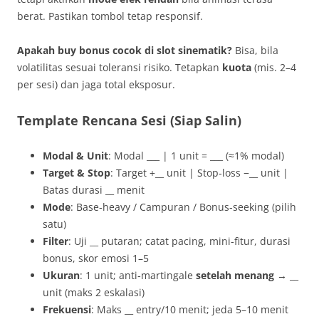
berat. Pastikan tombol tetap responsif.
Apakah buy bonus cocok di slot sinematik?
Bisa, bila
volatilitas sesuai toleransi risiko. Tetapkan
kuota
(mis. 2–4
per sesi) dan jaga total eksposur.
Template Rencana Sesi (Siap Salin)
Modal & Unit
: Modal ___ | 1 unit = ___ (≈1% modal)
Target & Stop
: Target +__ unit | Stop‑loss −__ unit |
Batas durasi __ menit
Mode
: Base‑heavy / Campuran / Bonus‑seeking (pilih
satu)
Filter
: Uji __ putaran; catat pacing, mini‑fitur, durasi
bonus, skor emosi 1–5
Ukuran
: 1 unit; anti‑martingale
setelah menang
→ __
unit (maks 2 eskalasi)
Frekuensi
: Maks __ entry/10 menit; jeda 5–10 menit