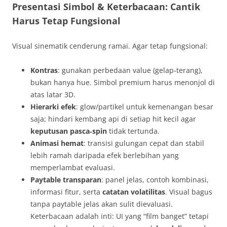
Presentasi Simbol & Keterbacaan: Cantik
Harus Tetap Fungsional
Visual sinematik cenderung ramai. Agar tetap fungsional:
Kontras
: gunakan perbedaan value (gelap‑terang),
bukan hanya hue. Simbol premium harus menonjol di
atas latar 3D.
Hierarki efek
: glow/partikel untuk kemenangan besar
saja; hindari kembang api di setiap hit kecil agar
keputusan pasca‑spin
tidak tertunda.
Animasi hemat
: transisi gulungan cepat dan stabil
lebih ramah daripada efek berlebihan yang
memperlambat evaluasi.
Paytable transparan
: panel jelas, contoh kombinasi,
informasi fitur, serta
catatan volatilitas
. Visual bagus
tanpa paytable jelas akan sulit dievaluasi.
Keterbacaan adalah inti: UI yang “film banget” tetapi