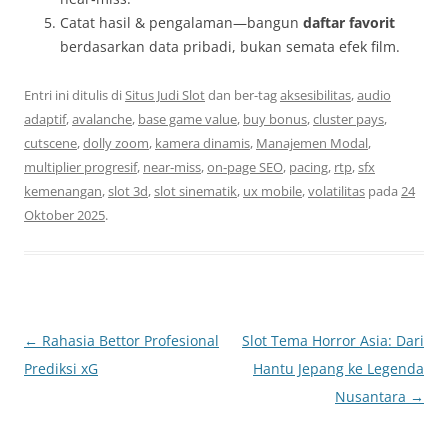
Catat hasil & pengalaman—bangun
daftar favorit
berdasarkan data pribadi, bukan semata efek film.
Entri ini ditulis di
Situs Judi Slot
dan ber-tag
aksesibilitas
,
audio
adaptif
,
avalanche
,
base game value
,
buy bonus
,
cluster pays
,
cutscene
,
dolly zoom
,
kamera dinamis
,
Manajemen Modal
,
multiplier progresif
,
near‑miss
,
on‑page SEO
,
pacing
,
rtp
,
sfx
kemenangan
,
slot 3d
,
slot sinematik
,
ux mobile
,
volatilitas
pada
24
Oktober 2025
.
Navigasi
←
Rahasia Bettor Profesional
Slot Tema Horror Asia: Dari
Tulisan
Prediksi xG
Hantu Jepang ke Legenda
Nusantara
→