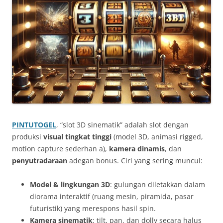
PINTUTOGEL
, “slot 3D sinematik” adalah slot dengan
produksi
visual tingkat tinggi
(model 3D, animasi rigged,
motion capture sederhan a),
kamera dinamis
, dan
penyutradaraan
adegan bonus. Ciri yang sering muncul:
Model & lingkungan 3D
: gulungan diletakkan dalam
diorama interaktif (ruang mesin, piramida, pasar
futuristik) yang merespons hasil spin.
Kamera sinematik
: tilt, pan, dan dolly secara halus