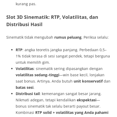
kurang pas.
Slot 3D Sinematik: RTP, Volatilitas, dan
Distribusi Hasil
Sinematik tidak mengubah
rumus peluang
. Periksa selalu:
RTP
: angka teoretis jangka panjang. Perbedaan 0,5–
1% tidak terasa di sesi sangat pendek, tetapi berguna
untuk memilih gim.
Volatilitas
: sinematik sering dipasangkan dengan
volatilitas sedang–tinggi
—win base kecil, lonjakan
saat bonus. Artinya, Anda butuh
unit konservatif
dan
batas sesi
.
Distribusi tail
: kemenangan sangat besar jarang.
Nikmati adegan, tetapi kendalikan
ekspektasi
—
bonus sinematik tak selalu berarti payout besar.
Kombinasi
RTP solid + volatilitas yang Anda pahami