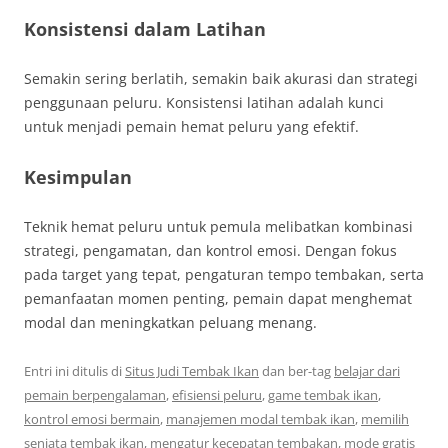
Konsistensi dalam Latihan
Semakin sering berlatih, semakin baik akurasi dan strategi
penggunaan peluru. Konsistensi latihan adalah kunci
untuk menjadi pemain hemat peluru yang efektif.
Kesimpulan
Teknik hemat peluru untuk pemula melibatkan kombinasi
strategi, pengamatan, dan kontrol emosi. Dengan fokus
pada target yang tepat, pengaturan tempo tembakan, serta
pemanfaatan momen penting, pemain dapat menghemat
modal dan meningkatkan peluang menang.
Entri ini ditulis di
Situs Judi Tembak Ikan
dan ber-tag
belajar dari
pemain berpengalaman
,
efisiensi peluru
,
game tembak ikan
,
kontrol emosi bermain
,
manajemen modal tembak ikan
,
memilih
senjata tembak ikan
,
mengatur kecepatan tembakan
,
mode gratis