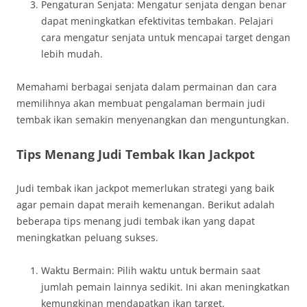
Pengaturan Senjata: Mengatur senjata dengan benar
dapat meningkatkan efektivitas tembakan. Pelajari
cara mengatur senjata untuk mencapai target dengan
lebih mudah.
Memahami berbagai senjata dalam permainan dan cara
memilihnya akan membuat pengalaman bermain judi
tembak ikan semakin menyenangkan dan menguntungkan.
Tips Menang Judi Tembak Ikan Jackpot
Judi tembak ikan jackpot memerlukan strategi yang baik
agar pemain dapat meraih kemenangan. Berikut adalah
beberapa tips menang judi tembak ikan yang dapat
meningkatkan peluang sukses.
Waktu Bermain: Pilih waktu untuk bermain saat
jumlah pemain lainnya sedikit. Ini akan meningkatkan
kemungkinan mendapatkan ikan target.