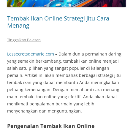
Tembak Ikan Online Strategi Jitu Cara
Menang
Tinggalkan Balasan
Lessecretsdemarie.com
– Dalam dunia permainan daring
yang semakin berkembang, tembak ikan online menjadi
salah satu pilihan yang sangat populer di kalangan
pemain. Artikel ini akan membahas berbagai strategi jitu
tembak ikan yang dapat membantu Anda meningkatkan
peluang kemenangan. Dengan memahami cara menang
main tembak ikan online yang efektif, Anda akan dapat
menikmati pengalaman bermain yang lebih
menyenangkan dan menguntungkan.
Pengenalan Tembak Ikan Online