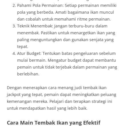
Pahami Pola Permainan: Setiap permainan memiliki
pola yang berbeda. Amati bagaimana ikan muncul
dan cobalah untuk memahami ritme permainan.
Teknik Menembak: Jangan terburu-buru dalam
menembak. Pastikan untuk menargetkan ikan yang
paling menguntungkan dan gunakan senjata yang
tepat.
Atur Budget: Tentukan batas pengeluaran sebelum
mulai bermain. Mengatur budget dapat membantu
pemain untuk tidak terjebak dalam permainan yang
berlebihan.
Dengan menerapkan cara menang judi tembak ikan
jackpot yang tepat, pemain dapat meningkatkan peluang
kemenangan mereka. Pelajari dan terapkan strategi ini
untuk mendapatkan hasil yang lebih baik.
Cara Main Tembak Ikan yang Efektif