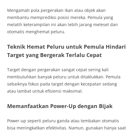
Mengamati pola pergerakan ikan atau objek akan
membantu memprediksi posisi mereka. Pemula yang
melatih keterampilan ini akan lebih jarang meleset dan
otomatis menghemat peluru.
Teknik Hemat Peluru untuk Pemula Hindari
Target yang Bergerak Terlalu Cepat
Target dengan pergerakan sangat cepat sering kali
membutuhkan banyak peluru untuk ditaklukkan. Pemula
sebaiknya fokus pada target dengan kecepatan sedang
atau lambat untuk efisiensi maksimal.
Memanfaatkan Power-Up dengan Bijak
Power-up seperti peluru ganda atau tembakan otomatis
bisa meningkatkan efektivitas. Namun, gunakan hanya saat