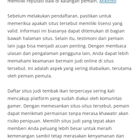
memiliki reputasi baik di kalangan pemain.
Mikitoto
Sebelum melakukan pendaftaran, pastikan untuk
memeriksa apakah situs tersebut memiliki lisensi yang
valid. Informasi ini biasanya dapat ditemukan di bagian
bawah halaman situs. Selain itu, testimoni dari pemain
lain juga bisa menjadi acuan penting. Dengan membaca
ulasan dan pengalaman pengguna lain, Anda dapat lebih
memahami keamanan bermain judi online di situs
tersebut. Ini adalah aspek yang sering diabaikan, terutama
oleh pemain pemula.
Daftar situs judi tembak ikan terpercaya sering kali
mencakup platform yang sudah diakui oleh komunitas
gamer. Dengan memesankan situs-situs tersebut, pemain
dapat menikmati permainan tanpa merasa khawatir akan
risiko penipuan. Memilih situs judi yang tepat akan
memberi Anda peluang lebih besar untuk meraih
kemenangan sambil tetap merasakan kenyamanan dan