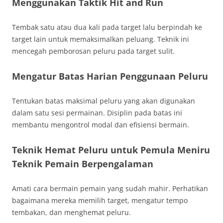
Menggunakan Taktik Hit and Run
Tembak satu atau dua kali pada target lalu berpindah ke
target lain untuk memaksimalkan peluang. Teknik ini
mencegah pemborosan peluru pada target sulit.
Mengatur Batas Harian Penggunaan Peluru
Tentukan batas maksimal peluru yang akan digunakan
dalam satu sesi permainan. Disiplin pada batas ini
membantu mengontrol modal dan efisiensi bermain.
Teknik Hemat Peluru untuk Pemula Meniru
Teknik Pemain Berpengalaman
Amati cara bermain pemain yang sudah mahir. Perhatikan
bagaimana mereka memilih target, mengatur tempo
tembakan, dan menghemat peluru.