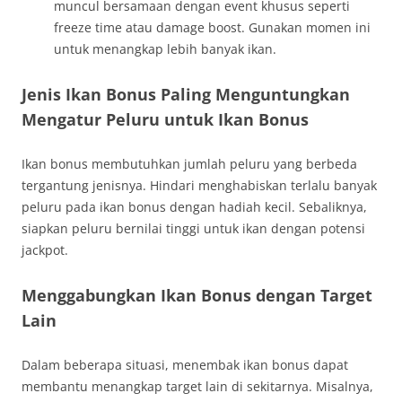
muncul bersamaan dengan event khusus seperti
freeze time atau damage boost. Gunakan momen ini
untuk menangkap lebih banyak ikan.
Jenis Ikan Bonus Paling Menguntungkan
Mengatur Peluru untuk Ikan Bonus
Ikan bonus membutuhkan jumlah peluru yang berbeda
tergantung jenisnya. Hindari menghabiskan terlalu banyak
peluru pada ikan bonus dengan hadiah kecil. Sebaliknya,
siapkan peluru bernilai tinggi untuk ikan dengan potensi
jackpot.
Menggabungkan Ikan Bonus dengan Target
Lain
Dalam beberapa situasi, menembak ikan bonus dapat
membantu menangkap target lain di sekitarnya. Misalnya,