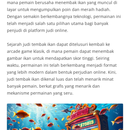
mana pemain berusaha menembak ikan yang muncul di
layar untuk mengumpulkan poin dan meraih hadiah.
Dengan semakin berkembangnya teknologi, permainan ini
telah menjadi salah satu pilihan utama bagi banyak
penjudi di platform judi online.
Sejarah judi tembak ikan dapat ditelusuri kembali ke
arcade game klasik, di mana pemain dapat menembak
gambar ikan untuk mendapatkan skor tinggi. Seiring
waktu, permainan ini telah berkembang menjadi format
yang lebih modern dalam bentuk perjudian online. Kini,
judi tembak ikan dikenal luas dan telah menarik minat
banyak pemain, berkat grafis yang menarik dan
mekanisme permainan yang seru.