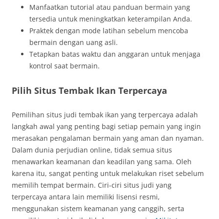
Manfaatkan tutorial atau panduan bermain yang
tersedia untuk meningkatkan keterampilan Anda.
Praktek dengan mode latihan sebelum mencoba
bermain dengan uang asli.
Tetapkan batas waktu dan anggaran untuk menjaga
kontrol saat bermain.
Pilih Situs Tembak Ikan Terpercaya
Pemilihan situs judi tembak ikan yang terpercaya adalah
langkah awal yang penting bagi setiap pemain yang ingin
merasakan pengalaman bermain yang aman dan nyaman.
Dalam dunia perjudian online, tidak semua situs
menawarkan keamanan dan keadilan yang sama. Oleh
karena itu, sangat penting untuk melakukan riset sebelum
memilih tempat bermain. Ciri-ciri situs judi yang
terpercaya antara lain memiliki lisensi resmi,
menggunakan sistem keamanan yang canggih, serta