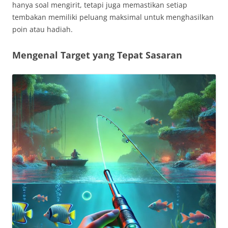
hanya soal mengirit, tetapi juga memastikan setiap
tembakan memiliki peluang maksimal untuk menghasilkan
poin atau hadiah.
Mengenal Target yang Tepat Sasaran