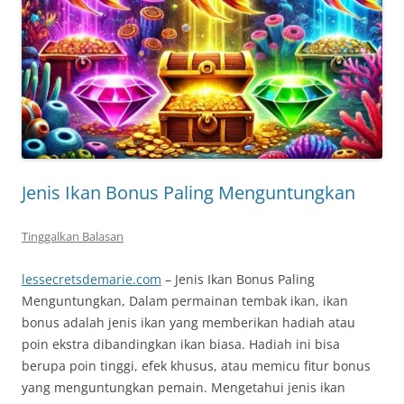
Jenis Ikan Bonus Paling Menguntungkan
Tinggalkan Balasan
lessecretsdemarie.com
– Jenis Ikan Bonus Paling
Menguntungkan, Dalam permainan tembak ikan, ikan
bonus adalah jenis ikan yang memberikan hadiah atau
poin ekstra dibandingkan ikan biasa. Hadiah ini bisa
berupa poin tinggi, efek khusus, atau memicu fitur bonus
yang menguntungkan pemain. Mengetahui jenis ikan