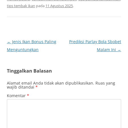
tips tembak ikan
pada
11 Agustus 2025
.
Navigasi
←
Jenis Ikan Bonus Paling
Prediksi Parlay Bola Sbobet
Tulisan
Menguntungkan
Malam Ini
→
Tinggalkan Balasan
Alamat email Anda tidak akan dipublikasikan.
Ruas yang
wajib ditandai
*
Komentar
*