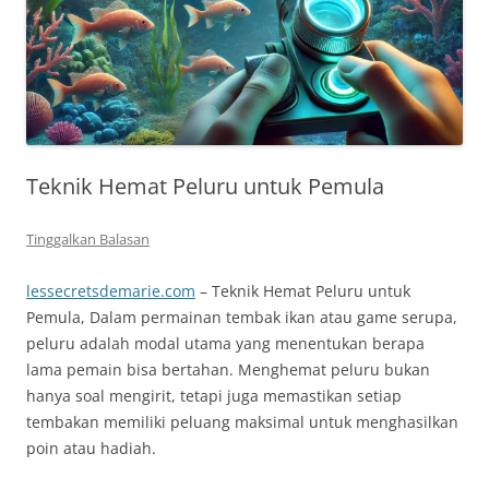
Teknik Hemat Peluru untuk Pemula
Tinggalkan Balasan
lessecretsdemarie.com
– Teknik Hemat Peluru untuk
Pemula, Dalam permainan tembak ikan atau game serupa,
peluru adalah modal utama yang menentukan berapa
lama pemain bisa bertahan. Menghemat peluru bukan
hanya soal mengirit, tetapi juga memastikan setiap
tembakan memiliki peluang maksimal untuk menghasilkan
poin atau hadiah.