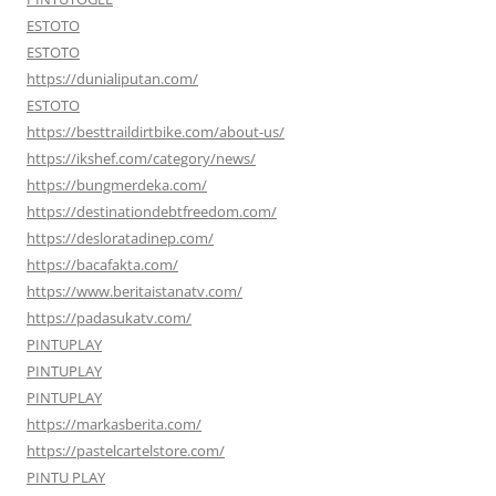
ESTOTO
ESTOTO
https://dunialiputan.com/
ESTOTO
https://besttraildirtbike.com/about-us/
https://ikshef.com/category/news/
https://bungmerdeka.com/
https://destinationdebtfreedom.com/
https://desloratadinep.com/
https://bacafakta.com/
https://www.beritaistanatv.com/
https://padasukatv.com/
PINTUPLAY
PINTUPLAY
PINTUPLAY
https://markasberita.com/
https://pastelcartelstore.com/
PINTU PLAY