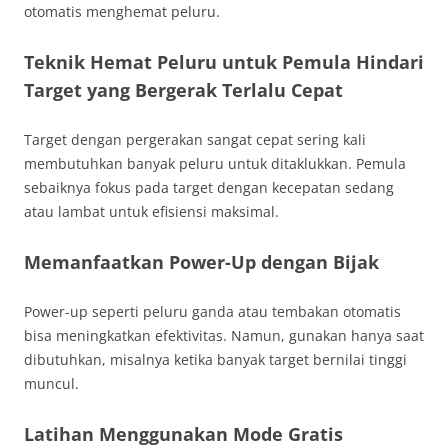
otomatis menghemat peluru.
Teknik Hemat Peluru untuk Pemula Hindari
Target yang Bergerak Terlalu Cepat
Target dengan pergerakan sangat cepat sering kali
membutuhkan banyak peluru untuk ditaklukkan. Pemula
sebaiknya fokus pada target dengan kecepatan sedang
atau lambat untuk efisiensi maksimal.
Memanfaatkan Power-Up dengan Bijak
Power-up seperti peluru ganda atau tembakan otomatis
bisa meningkatkan efektivitas. Namun, gunakan hanya saat
dibutuhkan, misalnya ketika banyak target bernilai tinggi
muncul.
Latihan Menggunakan Mode Gratis