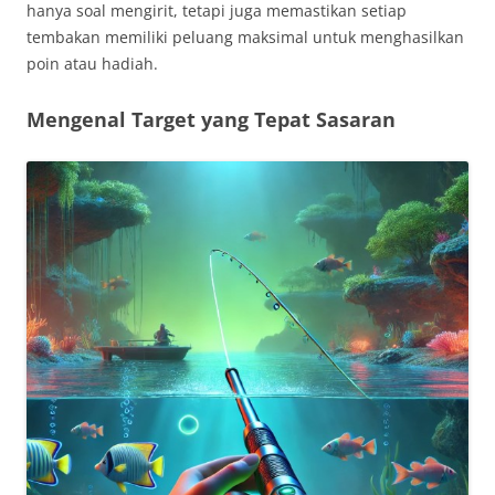
hanya soal mengirit, tetapi juga memastikan setiap
tembakan memiliki peluang maksimal untuk menghasilkan
poin atau hadiah.
Mengenal Target yang Tepat Sasaran