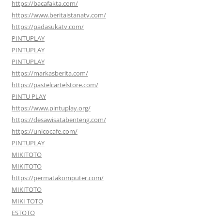
https://bacafakta.com/
https://www.beritaistanatv.com/
https://padasukatv.com/
PINTUPLAY
PINTUPLAY
PINTUPLAY
https://markasberita.com/
https://pastelcartelstore.com/
PINTU PLAY
https://www.pintuplay.org/
https://desawisatabenteng.com/
https://unicocafe.com/
PINTUPLAY
MIKITOTO
MIKITOTO
https://permatakomputer.com/
MIKITOTO
MIKI TOTO
ESTOTO