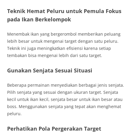
Teknik Hemat Peluru untuk Pemula Fokus
pada Ikan Berkelompok
Menembak ikan yang bergerombol memberikan peluang
lebih besar untuk mengenai target dengan satu peluru.
Teknik ini juga meningkatkan efisiensi karena setiap
tembakan bisa mengenai lebih dari satu target.
Gunakan Senjata Sesuai Situasi
Beberapa permainan menyediakan berbagai jenis senjata.
Pilih senjata yang sesuai dengan ukuran target. Senjata
kecil untuk ikan kecil, senjata besar untuk ikan besar atau
boss. Menggunakan senjata yang tepat akan menghemat
peluru.
Perhatikan Pola Pergerakan Target