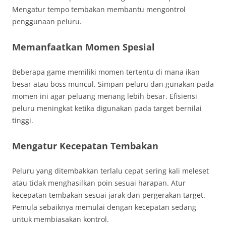
Mengatur tempo tembakan membantu mengontrol
penggunaan peluru.
Memanfaatkan Momen Spesial
Beberapa game memiliki momen tertentu di mana ikan
besar atau boss muncul. Simpan peluru dan gunakan pada
momen ini agar peluang menang lebih besar. Efisiensi
peluru meningkat ketika digunakan pada target bernilai
tinggi.
Mengatur Kecepatan Tembakan
Peluru yang ditembakkan terlalu cepat sering kali meleset
atau tidak menghasilkan poin sesuai harapan. Atur
kecepatan tembakan sesuai jarak dan pergerakan target.
Pemula sebaiknya memulai dengan kecepatan sedang
untuk membiasakan kontrol.