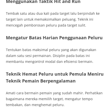
Menggunakan Taktik Hit and Run
Tembak satu atau dua kali pada target lalu berpindah ke
target lain untuk memaksimalkan peluang. Teknik ini
mencegah pemborosan peluru pada target sulit.
Mengatur Batas Harian Penggunaan Peluru
Tentukan batas maksimal peluru yang akan digunakan
dalam satu sesi permainan. Disiplin pada batas ini
membantu mengontrol modal dan efisiensi bermain.
Teknik Hemat Peluru untuk Pemula Meniru
Teknik Pemain Berpengalaman
Amati cara bermain pemain yang sudah mahir. Perhatikan
bagaimana mereka memilih target, mengatur tempo
tembakan, dan menghemat peluru.