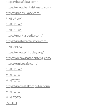
https://bacafakta.com/
https://www.beritaistanatv.com/
https://padasukatv.com/
PINTUPLAY
PINTUPLAY
PINTUPLAY
https://markasberita.com/
https://pastelcartelstore.com/
PINTU PLAY
https://www.pintuplay.org/
https://desawisatabenteng.com/
https://unicocafe.com/
PINTUPLAY
MIKITOTO
MIKITOTO
https://permatakomputer.com/
MIKITOTO
MIKI TOTO
ESTOTO