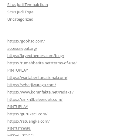
Situs Judi Tembak Ikan
Situs Judi Togel
Uncategorized
https://goohso.com/
accessnepal.org/
https://kryexthemes.com/blog/
https://rumahberita.net/terms-of-use/
PINTUPLAY
https://wartaberitanasional.com/
https://sehatjiwaraga.com/
https://www.koranfakta.net/redaksi/
https://smkn3baleendah.com/
PINTUPLAY
https://gurukecil.com/
https://ratuangka.com/
PINTUTOGEL
MEDALI TOGEL