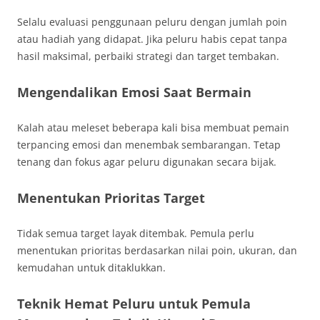
Selalu evaluasi penggunaan peluru dengan jumlah poin
atau hadiah yang didapat. Jika peluru habis cepat tanpa
hasil maksimal, perbaiki strategi dan target tembakan.
Mengendalikan Emosi Saat Bermain
Kalah atau meleset beberapa kali bisa membuat pemain
terpancing emosi dan menembak sembarangan. Tetap
tenang dan fokus agar peluru digunakan secara bijak.
Menentukan Prioritas Target
Tidak semua target layak ditembak. Pemula perlu
menentukan prioritas berdasarkan nilai poin, ukuran, dan
kemudahan untuk ditaklukkan.
Teknik Hemat Peluru untuk Pemula