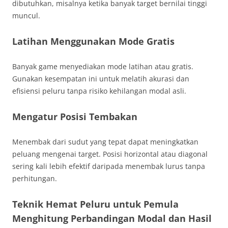
dibutuhkan, misalnya ketika banyak target bernilai tinggi
muncul.
Latihan Menggunakan Mode Gratis
Banyak game menyediakan mode latihan atau gratis.
Gunakan kesempatan ini untuk melatih akurasi dan
efisiensi peluru tanpa risiko kehilangan modal asli.
Mengatur Posisi Tembakan
Menembak dari sudut yang tepat dapat meningkatkan
peluang mengenai target. Posisi horizontal atau diagonal
sering kali lebih efektif daripada menembak lurus tanpa
perhitungan.
Teknik Hemat Peluru untuk Pemula
Menghitung Perbandingan Modal dan Hasil