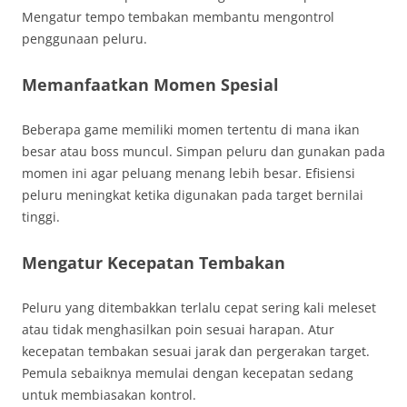
Mengatur tempo tembakan membantu mengontrol
penggunaan peluru.
Memanfaatkan Momen Spesial
Beberapa game memiliki momen tertentu di mana ikan
besar atau boss muncul. Simpan peluru dan gunakan pada
momen ini agar peluang menang lebih besar. Efisiensi
peluru meningkat ketika digunakan pada target bernilai
tinggi.
Mengatur Kecepatan Tembakan
Peluru yang ditembakkan terlalu cepat sering kali meleset
atau tidak menghasilkan poin sesuai harapan. Atur
kecepatan tembakan sesuai jarak dan pergerakan target.
Pemula sebaiknya memulai dengan kecepatan sedang
untuk membiasakan kontrol.