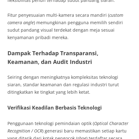
fleksibilitas penuh terhadap sudut pandang siaran.
Fitur penyesuaian multi-kamera secara mandiri (
custom
camera angle
) memungkinan pengguna memilih sendiri
sudut pandang visual terdekat dengan meja sesuai
kenyamanan pribadi mereka.
Dampak Terhadap Transparansi,
Keamanan, dan Audit Industri
Seiring dengan meningkatnya kompleksitas teknologi
siaran, standar keamanan dan regulasi industri turut
ditingkatkan ke tingkat yang lebih ketat.
Verifikasi Keadilan Berbasis Teknologi
Penggunaan teknologi pemindaian optik (
Optical Character
Recognition / OCR
) generasi baru memastikan setiap kartu
yang ditarik dari kotak pengocok (
shoe
) terdaftar secara