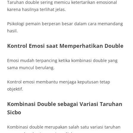
Taruhan double sering memicu ketertarikan emosional
karena hasilnya terlihat jelas.
Psikologi pemain berperan besar dalam cara memandang
hasil.
Kontrol Emosi saat Memperhatikan Double
Emosi mudah terpancing ketika kombinasi double yang
sama muncul berulang.
Kontrol emosi membantu menjaga keputusan tetap
objektif.
Kombinasi Double sebagai Variasi Taruhan
Sicbo
Kombinasi double merupakan salah satu variasi taruhan