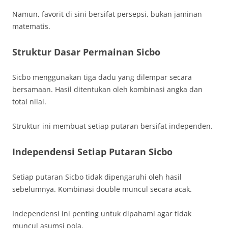
Namun, favorit di sini bersifat persepsi, bukan jaminan
matematis.
Struktur Dasar Permainan Sicbo
Sicbo menggunakan tiga dadu yang dilempar secara
bersamaan. Hasil ditentukan oleh kombinasi angka dan
total nilai.
Struktur ini membuat setiap putaran bersifat independen.
Independensi Setiap Putaran Sicbo
Setiap putaran Sicbo tidak dipengaruhi oleh hasil
sebelumnya. Kombinasi double muncul secara acak.
Independensi ini penting untuk dipahami agar tidak
muncul asumsi pola.