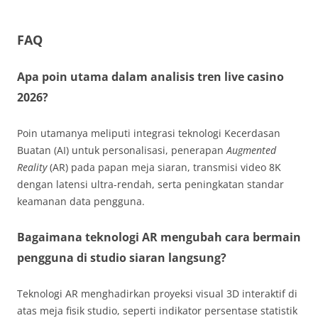
FAQ
Apa poin utama dalam analisis tren live casino
2026?
Poin utamanya meliputi integrasi teknologi Kecerdasan
Buatan (AI) untuk personalisasi, penerapan
Augmented
Reality
(AR) pada papan meja siaran, transmisi video 8K
dengan latensi ultra-rendah, serta peningkatan standar
keamanan data pengguna.
Bagaimana teknologi AR mengubah cara bermain
pengguna di studio siaran langsung?
Teknologi AR menghadirkan proyeksi visual 3D interaktif di
atas meja fisik studio, seperti indikator persentase statistik