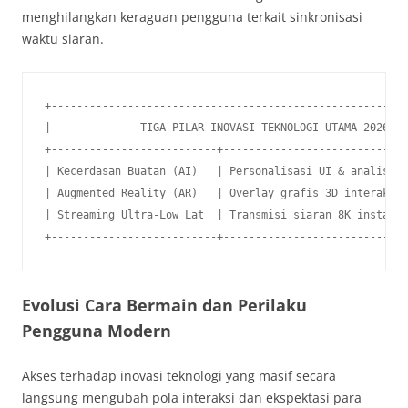
menghilangkan keraguan pengguna terkait sinkronisasi
waktu siaran.
+--------------------------------------------------------
|              TIGA PILAR INOVASI TEKNOLOGI UTAMA 2026   
+--------------------------+-----------------------------
| Kecerdasan Buatan (AI)   | Personalisasi UI & analisis 
| Augmented Reality (AR)   | Overlay grafis 3D interaktif
| Streaming Ultra-Low Lat  | Transmisi siaran 8K instan t
Evolusi Cara Bermain dan Perilaku
Pengguna Modern
Akses terhadap inovasi teknologi yang masif secara
langsung mengubah pola interaksi dan ekspektasi para