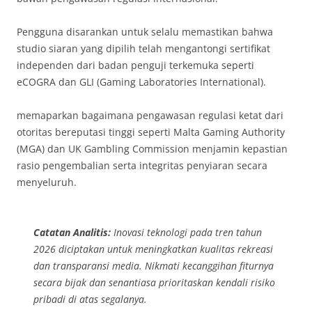
Pengguna disarankan untuk selalu memastikan bahwa
studio siaran yang dipilih telah mengantongi sertifikat
independen dari badan penguji terkemuka seperti
eCOGRA dan GLI (Gaming Laboratories International).
memaparkan bagaimana pengawasan regulasi ketat dari
otoritas bereputasi tinggi seperti Malta Gaming Authority
(MGA) dan UK Gambling Commission menjamin kepastian
rasio pengembalian serta integritas penyiaran secara
menyeluruh.
Catatan Analitis:
Inovasi teknologi pada tren tahun
2026 diciptakan untuk meningkatkan kualitas rekreasi
dan transparansi media. Nikmati kecanggihan fiturnya
secara bijak dan senantiasa prioritaskan kendali risiko
pribadi di atas segalanya.