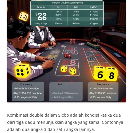
Kombinasi double dalam Sicbo adalah kondisi ketika dua
dari tiga dadu menunjukkan angka yang sama. Contohnya
adalah dua angka 3 dan satu angka lainnya.