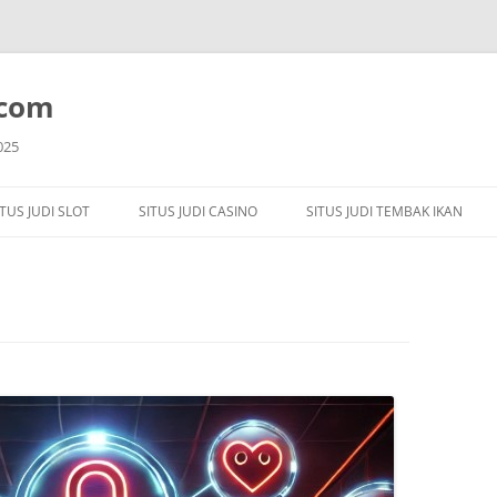
.com
025
Langsung
ke
ITUS JUDI SLOT
SITUS JUDI CASINO
SITUS JUDI TEMBAK IKAN
isi