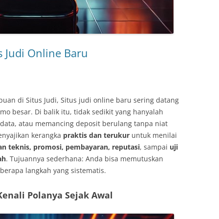
s Judi Online Baru
uan di Situs Judi, Situs judi online baru sering datang
 besar. Di balik itu, tidak sedikit yang hanyalah
ata, atau memancing deposit berulang tanpa niat
enyajikan kerangka
praktis dan terukur
untuk menilai
an teknis, promosi, pembayaran, reputasi
, sampai
uji
ah
. Tujuannya sederhana: Anda bisa memutuskan
erapa langkah yang sistematis.
Kenali Polanya Sejak Awal