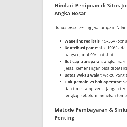
Hindari Penipuan di Situs J
Angka Besar
Bonus besar sering jadi umpan. Nilai 
Wagering realistis
: 15–35× (bonu
Kontribusi game
: slot 100% ada
banyak judul 0%, hati‑hati.
Bet cap transparan
: angka maks
jelas, kemenangan bisa dibatalk
Batas waktu wajar
: waktu yang 
Hak pemain vs hak operator
: S
dan timestamp versi. Jangan ter
lengkap sebelum menekan tombo
Metode Pembayaran & Sinkro
Penting