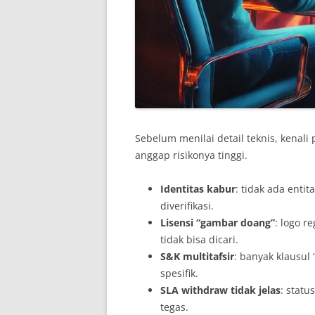
Sebelum menilai detail teknis, kenali 
anggap risikonya tinggi.
Identitas kabur
: tidak ada enti
diverifikasi.
Lisensi “gambar doang”
: logo r
tidak bisa dicari.
S&K multitafsir
: banyak klausul
spesifik.
SLA withdraw tidak jelas
: statu
tegas.