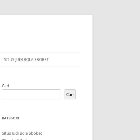
SITUS JUDI BOLA SBOBET
Cari
Cari
KATEGORI
Situs Judi Bola Sbobet