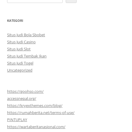
KATEGORI
Situs Judi Bola Sbobet
Situs Judi Casino
Situs Judi Slot
Situs Judi Tembak Ikan
Situs Judi Togel
Uncategorized
https://goohso.com/
accessnepal.org/
https://kryexthemes.com/blog/
https://rumahberita.net/terms-of-use/
PINTUPLAY
https://wartaberitanasional.com/