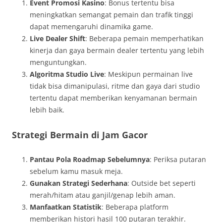
Event Promosi Kasino
: Bonus tertentu bisa
meningkatkan semangat pemain dan trafik tinggi
dapat memengaruhi dinamika game.
Live Dealer Shift
: Beberapa pemain memperhatikan
kinerja dan gaya bermain dealer tertentu yang lebih
menguntungkan.
Algoritma Studio Live
: Meskipun permainan live
tidak bisa dimanipulasi, ritme dan gaya dari studio
tertentu dapat memberikan kenyamanan bermain
lebih baik.
Strategi Bermain di Jam Gacor
Pantau Pola Roadmap Sebelumnya
: Periksa putaran
sebelum kamu masuk meja.
Gunakan Strategi Sederhana
: Outside bet seperti
merah/hitam atau ganjil/genap lebih aman.
Manfaatkan Statistik
: Beberapa platform
memberikan histori hasil 100 putaran terakhir.