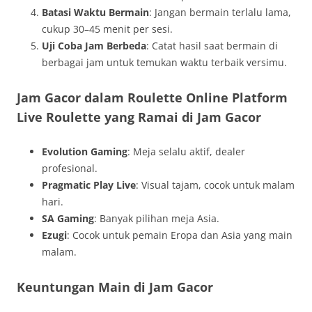
Batasi Waktu Bermain
: Jangan bermain terlalu lama,
cukup 30–45 menit per sesi.
Uji Coba Jam Berbeda
: Catat hasil saat bermain di
berbagai jam untuk temukan waktu terbaik versimu.
Jam Gacor dalam Roulette Online Platform
Live Roulette yang Ramai di Jam Gacor
Evolution Gaming
: Meja selalu aktif, dealer
profesional.
Pragmatic Play Live
: Visual tajam, cocok untuk malam
hari.
SA Gaming
: Banyak pilihan meja Asia.
Ezugi
: Cocok untuk pemain Eropa dan Asia yang main
malam.
Keuntungan Main di Jam Gacor