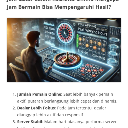
Jam Bermain Bisa Mempengaruhi Hasil?
Jumlah Pemain Online
: Saat lebih banyak pemain
aktif, putaran berlangsung lebih cepat dan dinamis.
Dealer Lebih Fokus
: Pada jam tertentu, dealer
dianggap lebih aktif dan responsif.
Server Stabil
: Malam hari biasanya performa server