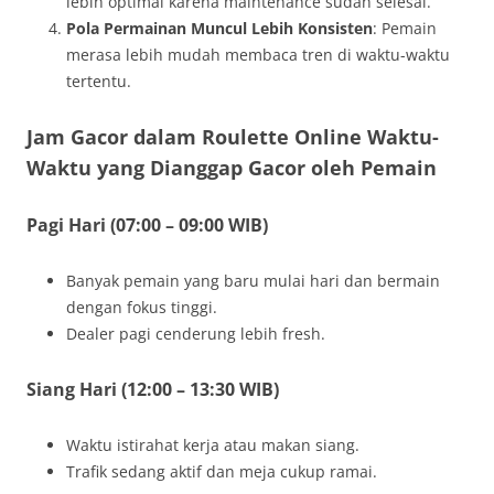
lebih optimal karena maintenance sudah selesai.
Pola Permainan Muncul Lebih Konsisten
: Pemain
merasa lebih mudah membaca tren di waktu-waktu
tertentu.
Jam Gacor dalam Roulette Online Waktu-
Waktu yang Dianggap Gacor oleh Pemain
Pagi Hari (07:00 – 09:00 WIB)
Banyak pemain yang baru mulai hari dan bermain
dengan fokus tinggi.
Dealer pagi cenderung lebih fresh.
Siang Hari (12:00 – 13:30 WIB)
Waktu istirahat kerja atau makan siang.
Trafik sedang aktif dan meja cukup ramai.