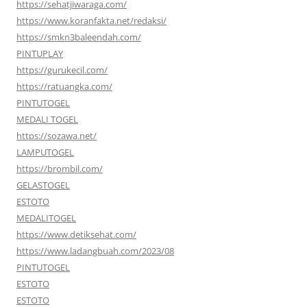
https://sehatjiwaraga.com/
https://www.koranfakta.net/redaksi/
https://smkn3baleendah.com/
PINTUPLAY
https://gurukecil.com/
https://ratuangka.com/
PINTUTOGEL
MEDALI TOGEL
https://sozawa.net/
LAMPUTOGEL
https://brombil.com/
GELASTOGEL
ESTOTO
MEDALITOGEL
https://www.detiksehat.com/
https://www.ladangbuah.com/2023/08
PINTUTOGEL
ESTOTO
ESTOTO