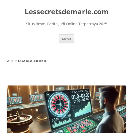
Lessecretsdemarie.com
Situs Resmi Berita Judi Online Terpercaya 2025
Langsung
Menu
ke
isi
ARSIP TAG:
DEALER AKTIF