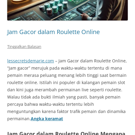
Jam Gacor dalam Roulette Online
Tinggalkan Balasan
lessecretsdemarie.com
– Jam Gacor dalam Roulette Online,
“Jam gacor” merujuk pada waktu-waktu tertentu di mana
pemain merasa peluang menang lebih tinggi saat bermain
roulette online. Istilah ini populer di kalangan pemain slot
dan kini juga merambah permainan live seperti roulette.
Walau tidak ada bukti ilmiah yang pasti, banyak pemain
percaya bahwa waktu-waktu tertentu lebih
menguntungkan karena faktor trafik pemain dan dinamika
permainan.
Angka keramat
Jam Gacor dalam Roulette Online Mengapa