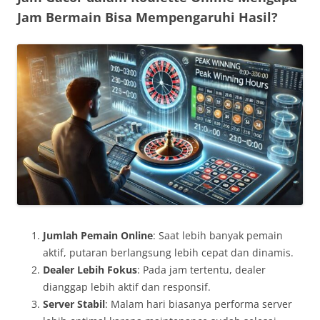
Jam Bermain Bisa Mempengaruhi Hasil?
Jumlah Pemain Online
: Saat lebih banyak pemain
aktif, putaran berlangsung lebih cepat dan dinamis.
Dealer Lebih Fokus
: Pada jam tertentu, dealer
dianggap lebih aktif dan responsif.
Server Stabil
: Malam hari biasanya performa server