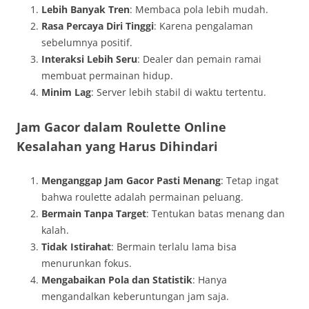
Lebih Banyak Tren
: Membaca pola lebih mudah.
Rasa Percaya Diri Tinggi
: Karena pengalaman
sebelumnya positif.
Interaksi Lebih Seru
: Dealer dan pemain ramai
membuat permainan hidup.
Minim Lag
: Server lebih stabil di waktu tertentu.
Jam Gacor dalam Roulette Online
Kesalahan yang Harus Dihindari
Menganggap Jam Gacor Pasti Menang
: Tetap ingat
bahwa roulette adalah permainan peluang.
Bermain Tanpa Target
: Tentukan batas menang dan
kalah.
Tidak Istirahat
: Bermain terlalu lama bisa
menurunkan fokus.
Mengabaikan Pola dan Statistik
: Hanya
mengandalkan keberuntungan jam saja.