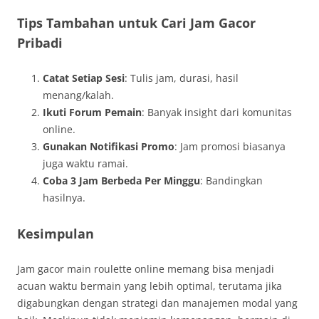
Tips Tambahan untuk Cari Jam Gacor
Pribadi
Catat Setiap Sesi
: Tulis jam, durasi, hasil
menang/kalah.
Ikuti Forum Pemain
: Banyak insight dari komunitas
online.
Gunakan Notifikasi Promo
: Jam promosi biasanya
juga waktu ramai.
Coba 3 Jam Berbeda Per Minggu
: Bandingkan
hasilnya.
Kesimpulan
Jam gacor main roulette online memang bisa menjadi
acuan waktu bermain yang lebih optimal, terutama jika
digabungkan dengan strategi dan manajemen modal yang