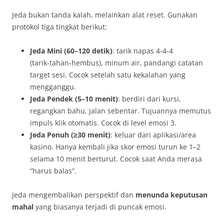
Jeda bukan tanda kalah, melainkan alat reset. Gunakan
protokol tiga tingkat berikut:
Jeda Mini (60–120 detik)
: tarik napas 4‑4‑4
(tarik‑tahan‑hembus), minum air, pandangi catatan
target sesi. Cocok setelah satu kekalahan yang
mengganggu.
Jeda Pendek (5–10 menit)
: berdiri dari kursi,
regangkan bahu, jalan sebentar. Tujuannya memutus
impuls klik otomatis. Cocok di level emosi 3.
Jeda Penuh (≥30 menit)
: keluar dari aplikasi/area
kasino. Hanya kembali jika skor emosi turun ke 1–2
selama 10 menit berturut. Cocok saat Anda merasa
“harus balas”.
Jeda mengembalikan perspektif dan
menunda keputusan
mahal
yang biasanya terjadi di puncak emosi.