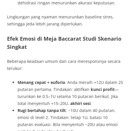
dehidrasi ringan menurunkan akurasi keputusan.
Lingkungan yang nyaman menurunkan baseline stres,
sehingga jeda lebih jarang diperlukan.
Efek Emosi di Meja Baccarat Studi Skenario
Singkat
Beberapa keadaan umum dan cara meresponsnya secara
terukur:
Menang cepat + euforia
: Anda meraih +12U dalam 25
putaran pertama. Tindakan: aktifkan
kunci profit
—
turunkan ke 0,5–1U selama 10 putaran berikut. Jika
total menyentuh +15–20U,
akhiri sesi
.
Rugi bertahap tanpa tilt
: −10U dalam 40 putaran,
emosi di level 2. Tindakan: tetap 1U, batasi 10
putaran evaluasi. Bila menyentuh −20U atau emosi