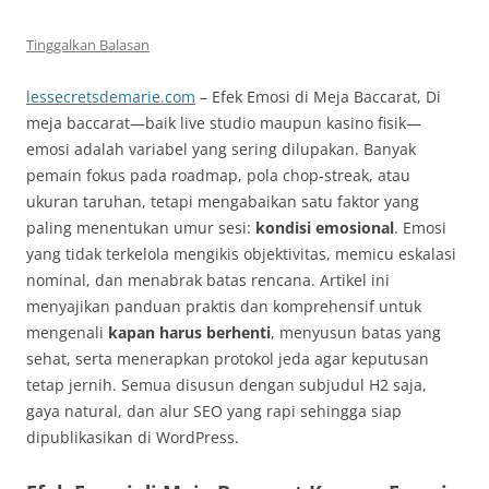
Tinggalkan Balasan
lessecretsdemarie.com
– Efek Emosi di Meja Baccarat, Di
meja baccarat—baik live studio maupun kasino fisik—
emosi adalah variabel yang sering dilupakan. Banyak
pemain fokus pada roadmap, pola chop‑streak, atau
ukuran taruhan, tetapi mengabaikan satu faktor yang
paling menentukan umur sesi:
kondisi emosional
. Emosi
yang tidak terkelola mengikis objektivitas, memicu eskalasi
nominal, dan menabrak batas rencana. Artikel ini
menyajikan panduan praktis dan komprehensif untuk
mengenali
kapan harus berhenti
, menyusun batas yang
sehat, serta menerapkan protokol jeda agar keputusan
tetap jernih. Semua disusun dengan subjudul H2 saja,
gaya natural, dan alur SEO yang rapi sehingga siap
dipublikasikan di WordPress.