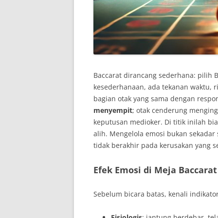
Baccarat dirancang sederhana: pilih B
kesederhanaan, ada tekanan waktu, r
bagian otak yang sama dengan respons “
menyempit
; otak cenderung mengin
keputusan medioker. Di titik inilah b
alih. Mengelola emosi bukan sekadar
tidak berakhir pada kerusakan yang s
Efek Emosi di Meja Baccara
Sebelum bicara batas, kenali indikato
Fisiologis
: jantung berdebar, te