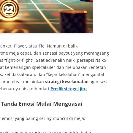
anker, Player, atau Tie. Namun di balik
itme meja cepat, dan sensasi payout yang merangsang
fight‑or‑flight”. Saat adrenalin naik, persepsi risiko
gat kemenangan spektakuler dan melupakan rentetan
ias, ketidaksabaran, dan “kejar kekalahan” mengambil
 saran etis—melainkan
strategi keselamatan
agar sesi
ebenarnya bisa dihindari.
Prediksi togel jitu
t Tanda Emosi Mulai Menguasai
r emosi yang paling sering muncul di meja:
lapak tangan berkeringat, napas pendek, bahu