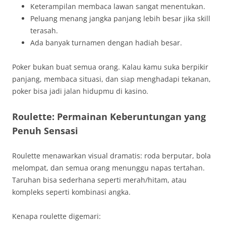
Keterampilan membaca lawan sangat menentukan.
Peluang menang jangka panjang lebih besar jika skill
terasah.
Ada banyak turnamen dengan hadiah besar.
Poker bukan buat semua orang. Kalau kamu suka berpikir
panjang, membaca situasi, dan siap menghadapi tekanan,
poker bisa jadi jalan hidupmu di kasino.
Roulette: Permainan Keberuntungan yang
Penuh Sensasi
Roulette menawarkan visual dramatis: roda berputar, bola
melompat, dan semua orang menunggu napas tertahan.
Taruhan bisa sederhana seperti merah/hitam, atau
kompleks seperti kombinasi angka.
Kenapa roulette digemari: