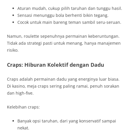
Aturan mudah, cukup pilih taruhan dan tunggu hasil.
Sensasi menunggu bola berhenti bikin tegang.
Cocok untuk main bareng teman sambil seru-seruan.
Namun, roulette sepenuhnya permainan keberuntungan.
Tidak ada strategi pasti untuk menang, hanya manajemen
risiko.
Craps: Hiburan Kolektif dengan Dadu
Craps adalah permainan dadu yang energinya luar biasa.
Di kasino, meja craps sering paling ramai, penuh sorakan
dan high-five.
Kelebihan craps:
Banyak opsi taruhan, dari yang konservatif sampai
nekat.