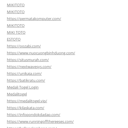
MIKITOTO
MIKITOTO
https://permatakomputer.com/
MIKITOTO
MIKI TOTO
ESTOTO
https://oozabi.com/
https://www.nuocuongbinhduong.com/
https://situsmurah.com/
https://nextwavesys.com/
https://unikaja.com/
https://batikratu.com/
Medali Togel Login
Medalitogel
https://medalitogel.vip/
https://kilaskata.com/
https://infopondokdadap.com/
https://www.runningoffthereeses.com/