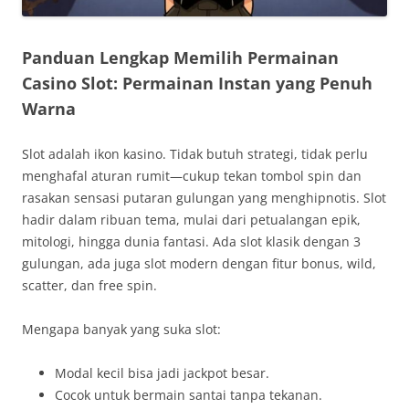
Panduan Lengkap Memilih Permainan
Casino Slot: Permainan Instan yang Penuh
Warna
Slot adalah ikon kasino. Tidak butuh strategi, tidak perlu
menghafal aturan rumit—cukup tekan tombol spin dan
rasakan sensasi putaran gulungan yang menghipnotis. Slot
hadir dalam ribuan tema, mulai dari petualangan epik,
mitologi, hingga dunia fantasi. Ada slot klasik dengan 3
gulungan, ada juga slot modern dengan fitur bonus, wild,
scatter, dan free spin.
Mengapa banyak yang suka slot:
Modal kecil bisa jadi jackpot besar.
Cocok untuk bermain santai tanpa tekanan.