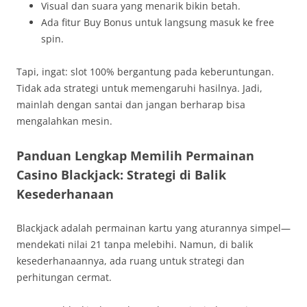
Visual dan suara yang menarik bikin betah.
Ada fitur Buy Bonus untuk langsung masuk ke free
spin.
Tapi, ingat: slot 100% bergantung pada keberuntungan.
Tidak ada strategi untuk memengaruhi hasilnya. Jadi,
mainlah dengan santai dan jangan berharap bisa
mengalahkan mesin.
Panduan Lengkap Memilih Permainan
Casino Blackjack: Strategi di Balik
Kesederhanaan
Blackjack adalah permainan kartu yang aturannya simpel—
mendekati nilai 21 tanpa melebihi. Namun, di balik
kesederhanaannya, ada ruang untuk strategi dan
perhitungan cermat.