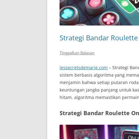
Strategi Bandar Roulette
Tinggalkan Balasan
lessecretsdemarie.com
– Strategi Ban
sistem berbasis algoritma yang mem
menjamin bahwa setiap putaran roda 
keuntungan jangka panjang untuk ka
hitam, algoritma memastikan permain
Strategi Bandar Roulette O