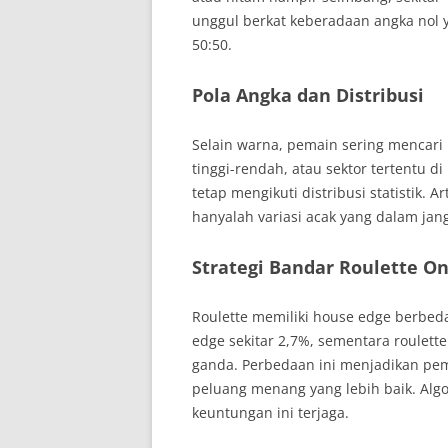
unggul berkat keberadaan angka nol 
50:50.
Pola Angka dan Distribusi
Selain warna, pemain sering mencari p
tinggi-rendah, atau sektor tertentu di
tetap mengikuti distribusi statistik. 
hanyalah variasi acak yang dalam ja
Strategi Bandar Roulette O
Roulette memiliki house edge berbeda
edge sekitar 2,7%, sementara roulet
ganda. Perbedaan ini menjadikan pem
peluang menang yang lebih baik. Algo
keuntungan ini terjaga.