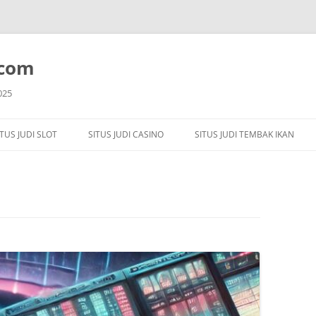
.com
025
Langsung
ke
ITUS JUDI SLOT
SITUS JUDI CASINO
SITUS JUDI TEMBAK IKAN
isi