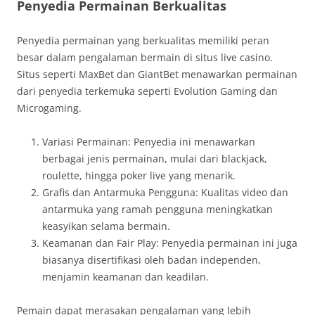
Penyedia Permainan Berkualitas
Penyedia permainan yang berkualitas memiliki peran
besar dalam pengalaman bermain di situs live casino.
Situs seperti MaxBet dan GiantBet menawarkan permainan
dari penyedia terkemuka seperti Evolution Gaming dan
Microgaming.
Variasi Permainan: Penyedia ini menawarkan
berbagai jenis permainan, mulai dari blackjack,
roulette, hingga poker live yang menarik.
Grafis dan Antarmuka Pengguna: Kualitas video dan
antarmuka yang ramah pengguna meningkatkan
keasyikan selama bermain.
Keamanan dan Fair Play: Penyedia permainan ini juga
biasanya disertifikasi oleh badan independen,
menjamin keamanan dan keadilan.
Pemain dapat merasakan pengalaman yang lebih