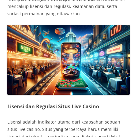
mencakup lisensi dan regulasi, keamanan data, serta
variasi permainan yang ditawarkan.
Lisensi dan Regulasi Situs Live Casino
Lisensi adalah indikator utama dari keabsahan sebuah
situs live casino. Situs yang terpercaya harus memiliki
lisensi dari otoritas perjudian yang diakui, seperti Malta