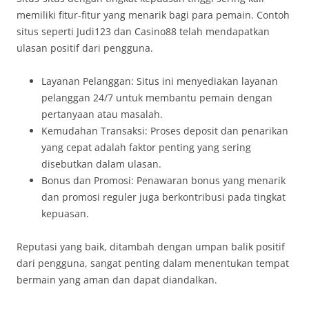
memiliki fitur-fitur yang menarik bagi para pemain. Contoh
situs seperti Judi123 dan Casino88 telah mendapatkan
ulasan positif dari pengguna.
Layanan Pelanggan: Situs ini menyediakan layanan
pelanggan 24/7 untuk membantu pemain dengan
pertanyaan atau masalah.
Kemudahan Transaksi: Proses deposit dan penarikan
yang cepat adalah faktor penting yang sering
disebutkan dalam ulasan.
Bonus dan Promosi: Penawaran bonus yang menarik
dan promosi reguler juga berkontribusi pada tingkat
kepuasan.
Reputasi yang baik, ditambah dengan umpan balik positif
dari pengguna, sangat penting dalam menentukan tempat
bermain yang aman dan dapat diandalkan.