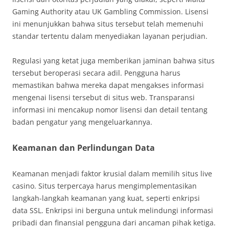
Gaming Authority atau UK Gambling Commission. Lisensi
ini menunjukkan bahwa situs tersebut telah memenuhi
standar tertentu dalam menyediakan layanan perjudian.
Regulasi yang ketat juga memberikan jaminan bahwa situs
tersebut beroperasi secara adil. Pengguna harus
memastikan bahwa mereka dapat mengakses informasi
mengenai lisensi tersebut di situs web. Transparansi
informasi ini mencakup nomor lisensi dan detail tentang
badan pengatur yang mengeluarkannya.
Keamanan dan Perlindungan Data
Keamanan menjadi faktor krusial dalam memilih situs live
casino. Situs terpercaya harus mengimplementasikan
langkah-langkah keamanan yang kuat, seperti enkripsi
data SSL. Enkripsi ini berguna untuk melindungi informasi
pribadi dan finansial pengguna dari ancaman pihak ketiga.