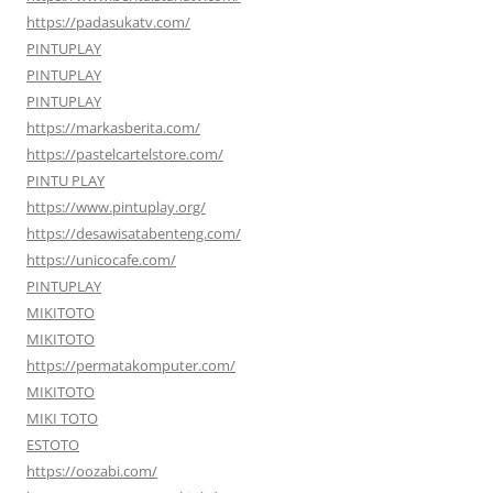
https://padasukatv.com/
PINTUPLAY
PINTUPLAY
PINTUPLAY
https://markasberita.com/
https://pastelcartelstore.com/
PINTU PLAY
https://www.pintuplay.org/
https://desawisatabenteng.com/
https://unicocafe.com/
PINTUPLAY
MIKITOTO
MIKITOTO
https://permatakomputer.com/
MIKITOTO
MIKI TOTO
ESTOTO
https://oozabi.com/