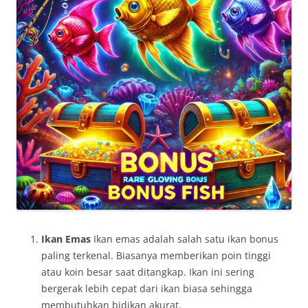
Ikan Emas
Ikan emas adalah salah satu ikan bonus
paling terkenal. Biasanya memberikan poin tinggi
atau koin besar saat ditangkap. Ikan ini sering
bergerak lebih cepat dari ikan biasa sehingga
membutuhkan bidikan akurat.