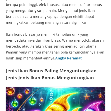
berupa poin tinggi, efek khusus, atau memicu fitur bonus
yang menguntungkan pemain. Mengetahui jenis ikan
bonus dan cara menangkapnya dengan efektif dapat
meningkatkan peluang menang secara signifikan.
Ikan bonus biasanya memiliki tampilan unik yang
membedakannya dari ikan biasa. Warna mencolok, ukuran
berbeda, atau gerakan khas sering menjadi ciri utama.
Pemain yang mampu mengenali pola kemunculannya akan
lebih siap memanfaatkannya.
Angka keramat
Jenis Ikan Bonus Paling Menguntungkan
Jenis-Jenis Ikan Bonus Menguntungkan