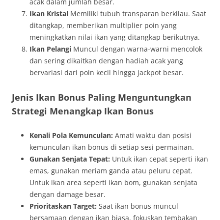
acak dalam jumlah besar.
Ikan Kristal
Memiliki tubuh transparan berkilau. Saat
ditangkap, memberikan multiplier poin yang
meningkatkan nilai ikan yang ditangkap berikutnya.
Ikan Pelangi
Muncul dengan warna-warni mencolok
dan sering dikaitkan dengan hadiah acak yang
bervariasi dari poin kecil hingga jackpot besar.
Jenis Ikan Bonus Paling Menguntungkan
Strategi Menangkap Ikan Bonus
Kenali Pola Kemunculan:
Amati waktu dan posisi
kemunculan ikan bonus di setiap sesi permainan.
Gunakan Senjata Tepat:
Untuk ikan cepat seperti ikan
emas, gunakan meriam ganda atau peluru cepat.
Untuk ikan area seperti ikan bom, gunakan senjata
dengan damage besar.
Prioritaskan Target:
Saat ikan bonus muncul
bersamaan dengan ikan biasa, fokuskan tembakan