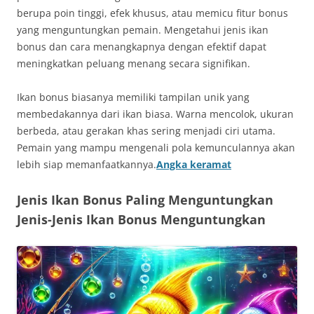
berupa poin tinggi, efek khusus, atau memicu fitur bonus
yang menguntungkan pemain. Mengetahui jenis ikan
bonus dan cara menangkapnya dengan efektif dapat
meningkatkan peluang menang secara signifikan.
Ikan bonus biasanya memiliki tampilan unik yang
membedakannya dari ikan biasa. Warna mencolok, ukuran
berbeda, atau gerakan khas sering menjadi ciri utama.
Pemain yang mampu mengenali pola kemunculannya akan
lebih siap memanfaatkannya.
Angka keramat
Jenis Ikan Bonus Paling Menguntungkan
Jenis-Jenis Ikan Bonus Menguntungkan