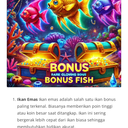
Ikan Emas
Ikan emas adalah salah satu ikan bonus
paling terkenal. Biasanya memberikan poin tinggi
atau koin besar saat ditangkap. Ikan ini sering
bergerak lebih cepat dari ikan biasa sehingga
membutuhkan bidikan akurat.