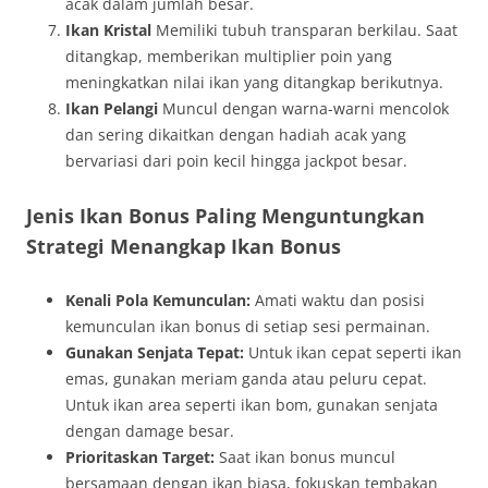
acak dalam jumlah besar.
Ikan Kristal
Memiliki tubuh transparan berkilau. Saat
ditangkap, memberikan multiplier poin yang
meningkatkan nilai ikan yang ditangkap berikutnya.
Ikan Pelangi
Muncul dengan warna-warni mencolok
dan sering dikaitkan dengan hadiah acak yang
bervariasi dari poin kecil hingga jackpot besar.
Jenis Ikan Bonus Paling Menguntungkan
Strategi Menangkap Ikan Bonus
Kenali Pola Kemunculan:
Amati waktu dan posisi
kemunculan ikan bonus di setiap sesi permainan.
Gunakan Senjata Tepat:
Untuk ikan cepat seperti ikan
emas, gunakan meriam ganda atau peluru cepat.
Untuk ikan area seperti ikan bom, gunakan senjata
dengan damage besar.
Prioritaskan Target:
Saat ikan bonus muncul
bersamaan dengan ikan biasa, fokuskan tembakan