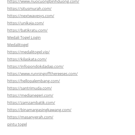
https://www.nuocuongbinhduong.com/
https://situsmurah.com/
https://nextwavesys.com/
https://unikaja.com/
https://batikratu.com/
Medali Togel Login
Medalitogel
https://medalitogel.vip/
https://kilaskata.com/
https://infopondokdadap.com/
https://www.runningoffthereeses.com/
https://hellopalembang.com/
https://santrimuda.com/
https://medianegeri.com/
https://zamzambatik.com/
https://binamargasingkawang.com/
https://masanyerah.com/
pintu togel