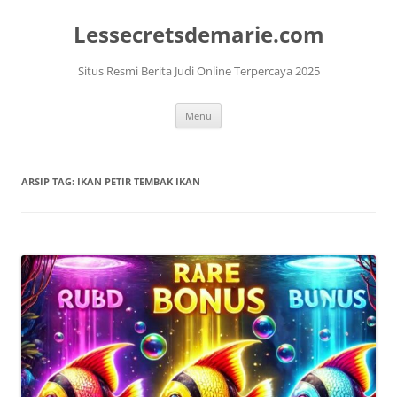
Lessecretsdemarie.com
Situs Resmi Berita Judi Online Terpercaya 2025
Langsung
Menu
ke
isi
ARSIP TAG:
IKAN PETIR TEMBAK IKAN