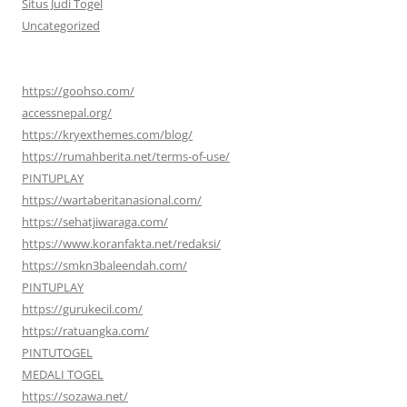
Situs Judi Togel
Uncategorized
https://goohso.com/
accessnepal.org/
https://kryexthemes.com/blog/
https://rumahberita.net/terms-of-use/
PINTUPLAY
https://wartaberitanasional.com/
https://sehatjiwaraga.com/
https://www.koranfakta.net/redaksi/
https://smkn3baleendah.com/
PINTUPLAY
https://gurukecil.com/
https://ratuangka.com/
PINTUTOGEL
MEDALI TOGEL
https://sozawa.net/