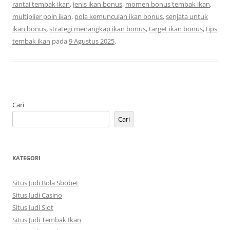
rantai tembak ikan
,
jenis ikan bonus
,
momen bonus tembak ikan
,
multiplier poin ikan
,
pola kemunculan ikan bonus
,
senjata untuk
ikan bonus
,
strategi menangkap ikan bonus
,
target ikan bonus
,
tips
tembak ikan
pada
9 Agustus 2025
.
Cari
Cari
KATEGORI
Situs Judi Bola Sbobet
Situs Judi Casino
Situs Judi Slot
Situs Judi Tembak Ikan