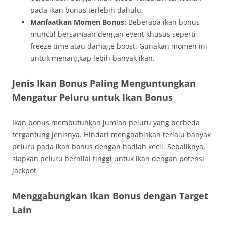
pada ikan bonus terlebih dahulu.
Manfaatkan Momen Bonus:
Beberapa ikan bonus
muncul bersamaan dengan event khusus seperti
freeze time atau damage boost. Gunakan momen ini
untuk menangkap lebih banyak ikan.
Jenis Ikan Bonus Paling Menguntungkan
Mengatur Peluru untuk Ikan Bonus
Ikan bonus membutuhkan jumlah peluru yang berbeda
tergantung jenisnya. Hindari menghabiskan terlalu banyak
peluru pada ikan bonus dengan hadiah kecil. Sebaliknya,
siapkan peluru bernilai tinggi untuk ikan dengan potensi
jackpot.
Menggabungkan Ikan Bonus dengan Target
Lain