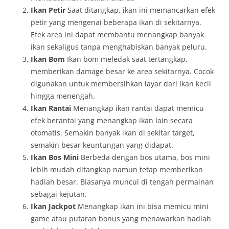
Ikan Petir
Saat ditangkap, ikan ini memancarkan efek
petir yang mengenai beberapa ikan di sekitarnya.
Efek area ini dapat membantu menangkap banyak
ikan sekaligus tanpa menghabiskan banyak peluru.
Ikan Bom
Ikan bom meledak saat tertangkap,
memberikan damage besar ke area sekitarnya. Cocok
digunakan untuk membersihkan layar dari ikan kecil
hingga menengah.
Ikan Rantai
Menangkap ikan rantai dapat memicu
efek berantai yang menangkap ikan lain secara
otomatis. Semakin banyak ikan di sekitar target,
semakin besar keuntungan yang didapat.
Ikan Bos Mini
Berbeda dengan bos utama, bos mini
lebih mudah ditangkap namun tetap memberikan
hadiah besar. Biasanya muncul di tengah permainan
sebagai kejutan.
Ikan Jackpot
Menangkap ikan ini bisa memicu mini
game atau putaran bonus yang menawarkan hadiah