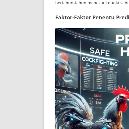
bertahun-tahun menekuni dunia sab
Faktor-Faktor Penentu Pred