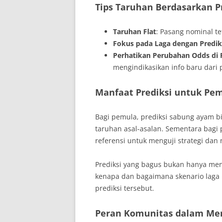
Tips Taruhan Berdasarkan P
Taruhan Flat
: Pasang nominal te
Fokus pada Laga dengan Predik
Perhatikan Perubahan Odds di 
mengindikasikan info baru dari 
Manfaat Prediksi untuk Pem
Bagi pemula, prediksi sabung ayam b
taruhan asal-asalan. Sementara bagi
referensi untuk menguji strategi dan 
Prediksi yang bagus bukan hanya men
kenapa dan bagaimana skenario laga b
prediksi tersebut.
Peran Komunitas dalam Men