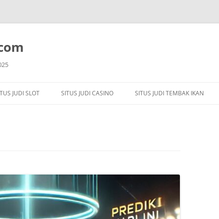
.com
025
Langsung
ke
ITUS JUDI SLOT
SITUS JUDI CASINO
SITUS JUDI TEMBAK IKAN
isi