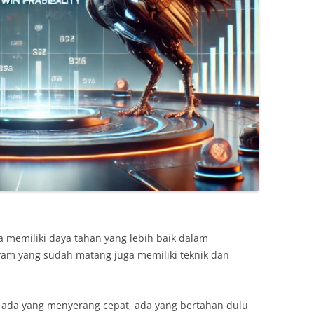
memiliki daya tahan yang lebih baik dalam
am yang sudah matang juga memiliki teknik dan
: ada yang menyerang cepat, ada yang bertahan dulu