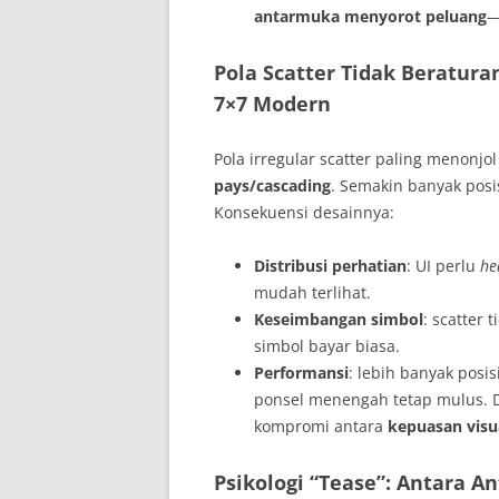
antarmuka menyorot peluang
Pola Scatter Tidak Beraturan
7×7 Modern
Pola irregular scatter paling menonjo
pays/cascading
. Semakin banyak posis
Konsekuensi desainnya:
Distribusi perhatian
: UI perlu
he
mudah terlihat.
Keseimbangan simbol
: scatter
simbol bayar biasa.
Performansi
: lebih banyak posis
ponsel menengah tetap mulus. Di
kompromi antara
kepuasan visu
Psikologi “Tease”: Antara An