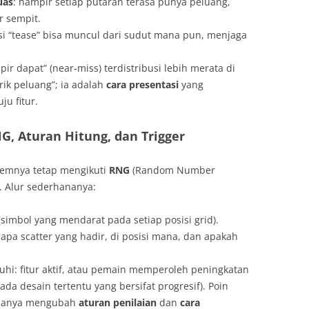
uas
: hampir setiap putaran terasa punya peluang,
r sempit.
si “tease” bisa muncul dari sudut mana pun, menjaga
r dapat” (near‑miss) terdistribusi lebih merata di
trik peluang”; ia adalah
cara presentasi
yang
u fitur.
NG, Aturan Hitung, dan Trigger
stemnya tetap mengikuti
RNG
(Random Number
t. Alur sederhananya:
simbol yang mendarat pada setiap posisi grid).
pa scatter yang hadir, di posisi mana, dan apakah
nuhi: fitur aktif, atau pemain memperoleh peningkatan
da desain tertentu yang bersifat progresif). Poin
” hanya mengubah
aturan penilaian
dan
cara