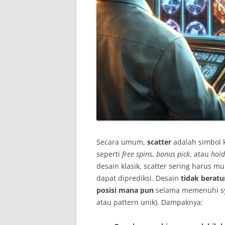
Secara umum,
scatter
adalah simbol 
seperti
free spins
,
bonus pick
, atau
hold
desain klasik, scatter sering harus 
dapat diprediksi. Desain
tidak beratu
posisi mana pun
selama memenuhi sya
atau pattern unik). Dampaknya: