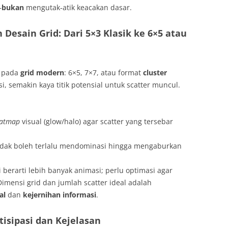
—
bukan
mengutak‑atik keacakan dasar.
 Desain Grid: Dari 5×3 Klasik ke 6×5 atau
l pada
grid modern
: 6×5, 7×7, atau format
cluster
i, semakin kaya titik potensial untuk scatter muncul.
atmap
visual (glow/halo) agar scatter yang tersebar
 tidak boleh terlalu mendominasi hingga mengaburkan
i berarti lebih banyak animasi; perlu optimasi agar
mensi grid dan jumlah scatter ideal adalah
al
dan
kejernihan informasi
.
tisipasi dan Kejelasan