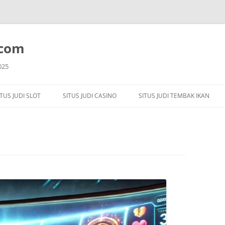
.com
025
Langsung
ke
ITUS JUDI SLOT
SITUS JUDI CASINO
SITUS JUDI TEMBAK IKAN
isi