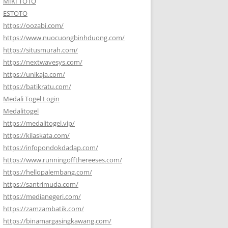
MIKI TOTO
ESTOTO
https://oozabi.com/
https://www.nuocuongbinhduong.com/
https://situsmurah.com/
https://nextwavesys.com/
https://unikaja.com/
https://batikratu.com/
Medali Togel Login
Medalitogel
https://medalitogel.vip/
https://kilaskata.com/
https://infopondokdadap.com/
https://www.runningoffthereeses.com/
https://hellopalembang.com/
https://santrimuda.com/
https://medianegeri.com/
https://zamzambatik.com/
https://binamargasingkawang.com/