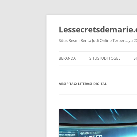
Lessecretsdemarie
Situs Resmi Berita Judi Online Terpercaya 2
BERANDA
SITUS JUDI TOGEL
S
ARSIP TAG:
LITERASI DIGITAL