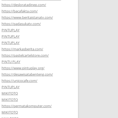
https://desloratadinep.com/
https://bacafakta.com/
https://www.beritaistanatv.com/
https://padasukatv.com/
PINTUPLAY
PINTUPLAY
PINTUPLAY
https://markasberita.com/
https://pastelcartelstore.com/
PINTU PLAY
https://www.pintuplay.org/
https://desawisatabenteng.com/
https://unicocafe.com/
PINTUPLAY
MIKITOTO
MIKITOTO
https://permatakomputer.com/
MIKITOTO