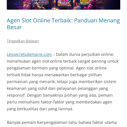
Agen Slot Online Terbaik: Panduan Menang
Besar
Tinggalkan Balasan
Lessecretsdemarie.com
– Dalam dunia perjudian online,
menemukan agen slot online terbaik sangat penting untuk
pengalaman bermain yang optimal. Agen slot online
terbaik tidak hanya menawarkan berbagai pilihan
permainan yang menarik, tetapi juga memberikan sistem
keamanan yang solid dan pelayanan pelanggan yang
responsif. Dengan banyaknya pilihan yang ada, pemain
perlu memahami faktor-faktor yang membedakan agen
yang berkualitas dari yang lainnya.
Banyak pemain berpengalaman tahu bahwa faktor utama