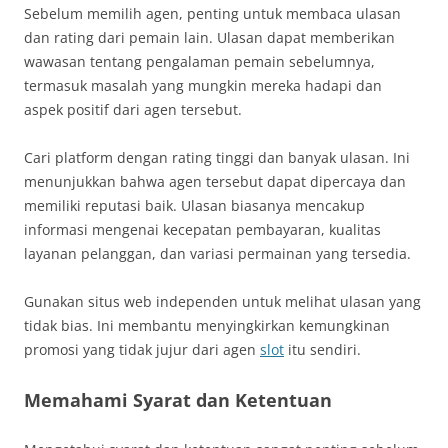
Sebelum memilih agen, penting untuk membaca ulasan
dan rating dari pemain lain. Ulasan dapat memberikan
wawasan tentang pengalaman pemain sebelumnya,
termasuk masalah yang mungkin mereka hadapi dan
aspek positif dari agen tersebut.
Cari platform dengan rating tinggi dan banyak ulasan. Ini
menunjukkan bahwa agen tersebut dapat dipercaya dan
memiliki reputasi baik. Ulasan biasanya mencakup
informasi mengenai kecepatan pembayaran, kualitas
layanan pelanggan, dan variasi permainan yang tersedia.
Gunakan situs web independen untuk melihat ulasan yang
tidak bias. Ini membantu menyingkirkan kemungkinan
promosi yang tidak jujur dari agen
slot
itu sendiri.
Memahami Syarat dan Ketentuan