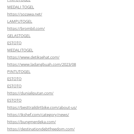
MEDALI TOGEL
https://sozawa.net/
LAMPUTOGEL
https://brombil.com/
GELASTOGEL
ESTOTO
MEDALITOGEL
https://www.detiksehat.com/
https://www.ladangbuah.com/2023/08
PINTUTOGEL
ESTOTO
ESTOTO
https://dunialiputan.com/
ESTOTO
https://besttraildirtbike.com/about-us/
https://ikshef.com/category/news/
https://bungmerdeka.com/
https://destinationdebtfreedom.com/