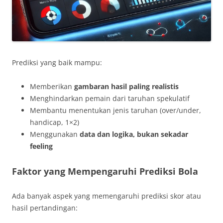
Prediksi yang baik mampu:
Memberikan
gambaran hasil paling realistis
Menghindarkan pemain dari taruhan spekulatif
Membantu menentukan jenis taruhan (over/under,
handicap, 1×2)
Menggunakan
data dan logika, bukan sekadar
feeling
Faktor yang Mempengaruhi Prediksi Bola
Ada banyak aspek yang memengaruhi prediksi skor atau
hasil pertandingan: