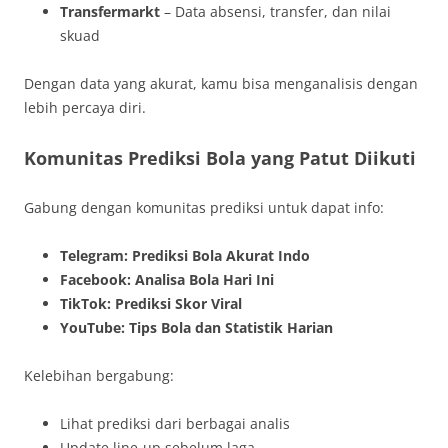
Transfermarkt
– Data absensi, transfer, dan nilai
skuad
Dengan data yang akurat, kamu bisa menganalisis dengan
lebih percaya diri.
Komunitas Prediksi Bola yang Patut Diikuti
Gabung dengan komunitas prediksi untuk dapat info:
Telegram: Prediksi Bola Akurat Indo
Facebook: Analisa Bola Hari Ini
TikTok: Prediksi Skor Viral
YouTube: Tips Bola dan Statistik Harian
Kelebihan bergabung:
Lihat prediksi dari berbagai analis
Update line-up sebelum laga