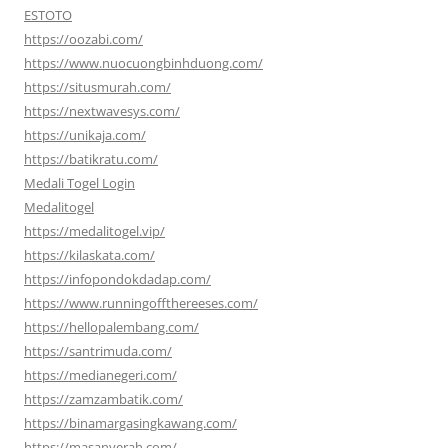
ESTOTO
https://oozabi.com/
https://www.nuocuongbinhduong.com/
https://situsmurah.com/
https://nextwavesys.com/
https://unikaja.com/
https://batikratu.com/
Medali Togel Login
Medalitogel
https://medalitogel.vip/
https://kilaskata.com/
https://infopondokdadap.com/
https://www.runningoffthereeses.com/
https://hellopalembang.com/
https://santrimuda.com/
https://medianegeri.com/
https://zamzambatik.com/
https://binamargasingkawang.com/
https://masanyerah.com/