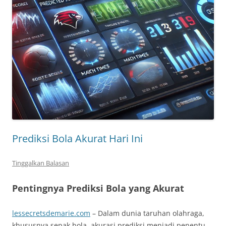
Prediksi Bola Akurat Hari Ini
Tinggalkan Balasan
Pentingnya Prediksi Bola yang Akurat
lessecretsdemarie.com
– Dalam dunia taruhan olahraga,
khususnya sepak bola, akurasi prediksi menjadi penentu