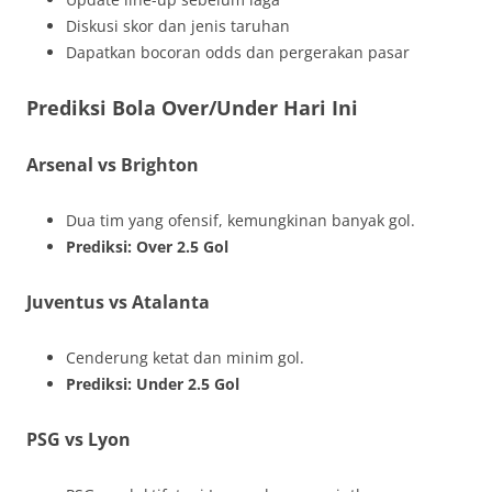
Diskusi skor dan jenis taruhan
Dapatkan bocoran odds dan pergerakan pasar
Prediksi Bola Over/Under Hari Ini
Arsenal vs Brighton
Dua tim yang ofensif, kemungkinan banyak gol.
Prediksi: Over 2.5 Gol
Juventus vs Atalanta
Cenderung ketat dan minim gol.
Prediksi: Under 2.5 Gol
PSG vs Lyon