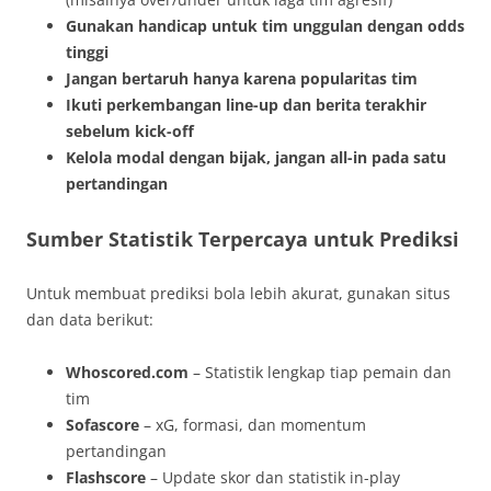
Gunakan handicap untuk tim unggulan dengan odds
tinggi
Jangan bertaruh hanya karena popularitas tim
Ikuti perkembangan line-up dan berita terakhir
sebelum kick-off
Kelola modal dengan bijak, jangan all-in pada satu
pertandingan
Sumber Statistik Terpercaya untuk Prediksi
Untuk membuat prediksi bola lebih akurat, gunakan situs
dan data berikut:
Whoscored.com
– Statistik lengkap tiap pemain dan
tim
Sofascore
– xG, formasi, dan momentum
pertandingan
Flashscore
– Update skor dan statistik in-play