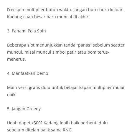
Freespin multiplier butuh waktu. Jangan buru-buru keluar.
Kadang cuan besar baru muncul di akhir.
3. Pahami Pola Spin
Beberapa slot menunjukkan tanda “panas” sebelum scatter
muncul, misal muncul simbol petir atau bom terus-
menerus.
4. Manfaatkan Demo
Main versi gratis dulu untuk belajar kapan multiplier mulai
naik.
5. Jangan Greedy
Udah dapet x500? Kadang lebih baik berhenti dulu
sebelum ditelan balik sama RNG.