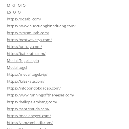
MIKI TOTO
ESTOTO
https://oozabi.com/
https://www.nuocuongbinhduong.com/
https://situsmurah.com/
https://nextwavesys.com/
https://unikaja.com/
https://batikratu.com/
Medali Togel Login
Medalitogel
https://medalitogel.vip/
https://kilaskata.com/
https://infopondokdadap.com/
https://www.runningoffthereeses.com/
https://hellopalembang.com/
https://santrimuda.com/
https://medianegeri.com/
https://zamzambatik.com/