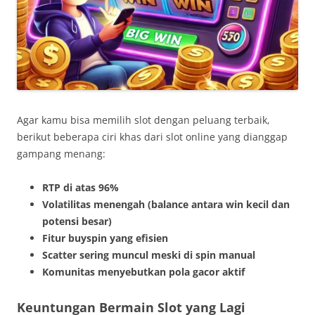
Agar kamu bisa memilih slot dengan peluang terbaik,
berikut beberapa ciri khas dari slot online yang dianggap
gampang menang:
RTP di atas 96%
Volatilitas menengah (balance antara win kecil dan
potensi besar)
Fitur buyspin yang efisien
Scatter sering muncul meski di spin manual
Komunitas menyebutkan pola gacor aktif
Keuntungan Bermain Slot yang Lagi