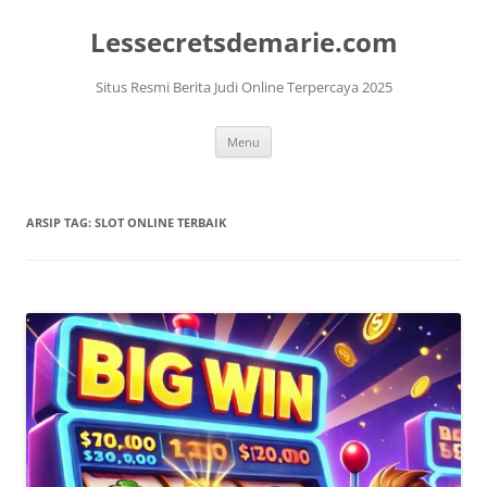
Lessecretsdemarie.com
Situs Resmi Berita Judi Online Terpercaya 2025
Langsung
Menu
ke
isi
ARSIP TAG:
SLOT ONLINE TERBAIK