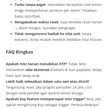
Turbo tanpa pagar
: menaikkan kecepatan saat emosi
tinggi memperbesar variance per menit. Tetapkan
batas spin/blok.
Mengabaikan waktu reset
: lupa window reset harian
→ klaim hangus. Gunakan pengingat.
Tidak mengonversi hadiah ke nilai unit
: tanpa
konversi, Anda mudah melebih‑lebihkan nilai FS/coin.
FAQ Ringkas
Apakah misi harian menaikkan RTP?
Tidak. Misi
menambah
nilai eksternal
(hadiah) di luar paytable, tetapi
hasil spin tetap acak.
Lebih baik selesaikan dalam satu sesi atau dicicil?
Tergantung reset. Jika progres persisten 24 jam, cicil
dengan blok pendek agar kontrol emosi terjaga.
Apakah buy feature mempercepat misi trigger?
Bisa, jika
syarat menghitung buy sebagai trigger. Periksa deskripsi