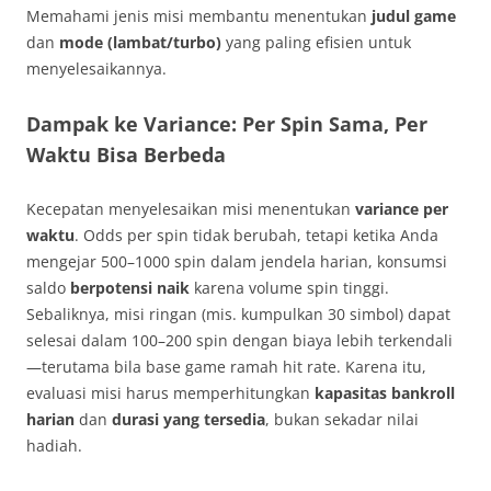
Memahami jenis misi membantu menentukan
judul game
dan
mode (lambat/turbo)
yang paling efisien untuk
menyelesaikannya.
Dampak ke Variance: Per Spin Sama, Per
Waktu Bisa Berbeda
Kecepatan menyelesaikan misi menentukan
variance per
waktu
. Odds per spin tidak berubah, tetapi ketika Anda
mengejar 500–1000 spin dalam jendela harian, konsumsi
saldo
berpotensi naik
karena volume spin tinggi.
Sebaliknya, misi ringan (mis. kumpulkan 30 simbol) dapat
selesai dalam 100–200 spin dengan biaya lebih terkendali
—terutama bila base game ramah hit rate. Karena itu,
evaluasi misi harus memperhitungkan
kapasitas bankroll
harian
dan
durasi yang tersedia
, bukan sekadar nilai
hadiah.