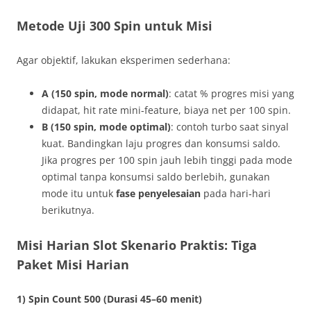
Metode Uji 300 Spin untuk Misi
Agar objektif, lakukan eksperimen sederhana:
A (150 spin, mode normal)
: catat % progres misi yang
didapat, hit rate mini‑feature, biaya net per 100 spin.
B (150 spin, mode optimal)
: contoh turbo saat sinyal
kuat. Bandingkan laju progres dan konsumsi saldo.
Jika progres per 100 spin jauh lebih tinggi pada mode
optimal tanpa konsumsi saldo berlebih, gunakan
mode itu untuk
fase penyelesaian
pada hari‑hari
berikutnya.
Misi Harian Slot Skenario Praktis: Tiga
Paket Misi Harian
1) Spin Count 500 (Durasi 45–60 menit)