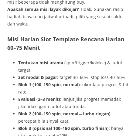
misi; beberapa tidak menghitung buy.
Apakah semua misi layak dikejar?
Tidak. Gunakan rasio
hadiah:biaya dan jadwal pribadi; pilih yang sesuai saldo
dan waktu.
Misi Harian Slot Template Rencana Harian
60–75 Menit
Tentukan misi utama
(spin/trigger/koleksi) & judul
target.
Set modal & pagar
: target 30–60%, stop loss 40–50%.
Blok 1 (100–150 spin, normal)
: ukur laju progres & hit
rate.
Evaluasi (2–3 menit)
: lanjut jika progres memadai;
jika tidak, ganti judul atau tunda.
Blok 2 (100–150 spin, normal→turbo ringan)
:
percepat bila sinyal kuat.
Blok 3 (opsional 100–150 spin, turbo finish)
: hanya
jika jarak ke target ≤20%.