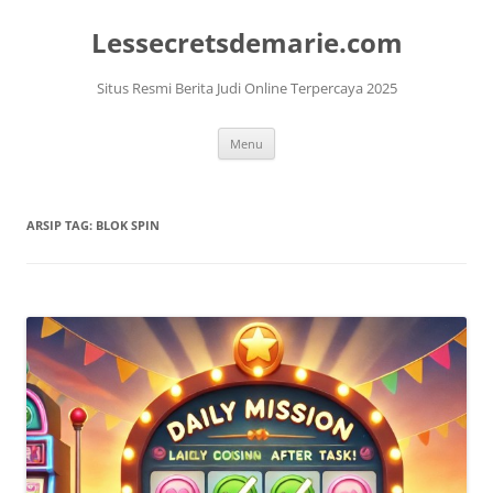
Lessecretsdemarie.com
Situs Resmi Berita Judi Online Terpercaya 2025
Langsung
Menu
ke
isi
ARSIP TAG:
BLOK SPIN