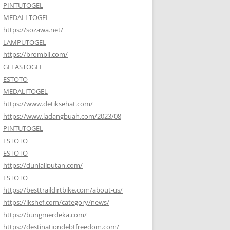
PINTUTOGEL
MEDALI TOGEL
https://sozawa.net/
LAMPUTOGEL
https://brombil.com/
GELASTOGEL
ESTOTO
MEDALITOGEL
https://www.detiksehat.com/
https://www.ladangbuah.com/2023/08
PINTUTOGEL
ESTOTO
ESTOTO
https://dunialiputan.com/
ESTOTO
https://besttraildirtbike.com/about-us/
https://ikshef.com/category/news/
https://bungmerdeka.com/
https://destinationdebtfreedom.com/