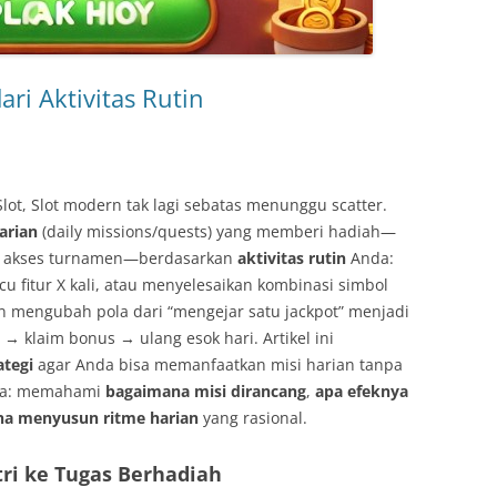
ari Aktivitas Rutin
Slot, Slot modern tak lagi sebatas menunggu scatter.
arian
(daily missions/quests) yang memberi hadiah—
atau akses turnamen—berdasarkan
aktivitas rutin
Anda:
u fitur X kali, atau menyelesaikan kombinasi simbol
ian mengubah pola dari “mengejar satu jackpot” menjadi
i → klaim bonus → ulang esok hari. Artikel ini
ategi
agar Anda bisa memanfaatkan misi harian tanpa
nya: memahami
bagaimana misi dirancang
,
apa efeknya
a menyusun ritme harian
yang rasional.
tri ke Tugas Berhadiah