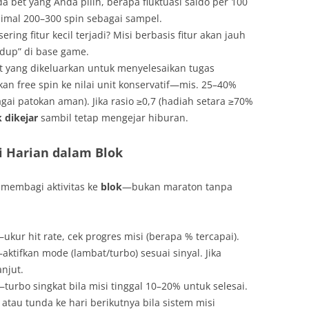
da bet yang Anda pilih, berapa fluktuasi saldo per 100
inimal 200–300 spin sebagai sampel.
ering fitur kecil terjadi? Misi berbasis fitur akan jauh
idup” di base game.
it yang dikeluarkan untuk menyelesaikan tugas
kan free spin ke nilai unit konservatif—mis. 25–40%
agai patokan aman). Jika rasio ≥0,7 (hadiah setara ≥70%
k dikejar
sambil tetap mengejar hiburan.
i Harian dalam Blok
 membagi aktivitas ke
blok
—bukan maraton tanpa
—ukur hit rate, cek progres misi (berapa % tercapai).
aktifkan mode (lambat/turbo) sesuai sinyal. Jika
anjut.
turbo singkat bila misi tinggal 10–20% untuk selesai.
 atau tunda ke hari berikutnya bila sistem misi