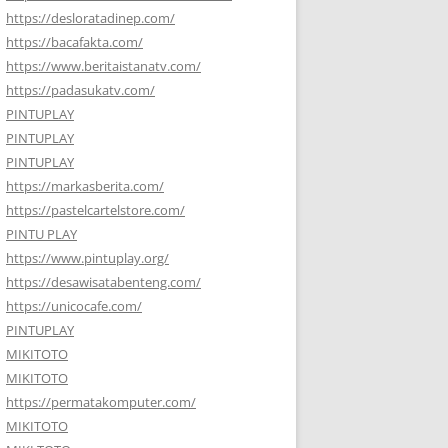
https://desloratadinep.com/
https://bacafakta.com/
https://www.beritaistanatv.com/
https://padasukatv.com/
PINTUPLAY
PINTUPLAY
PINTUPLAY
https://markasberita.com/
https://pastelcartelstore.com/
PINTU PLAY
https://www.pintuplay.org/
https://desawisatabenteng.com/
https://unicocafe.com/
PINTUPLAY
MIKITOTO
MIKITOTO
https://permatakomputer.com/
MIKITOTO