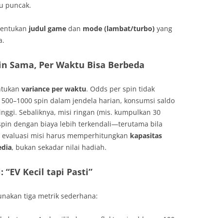
ru puncak.
nentukan
judul game
dan
mode (lambat/turbo)
yang
a.
in Sama, Per Waktu Bisa Berbeda
ntukan
variance per waktu
. Odds per spin tidak
 500–1000 spin dalam jendela harian, konsumsi saldo
nggi. Sebaliknya, misi ringan (mis. kumpulkan 30
spin dengan biaya lebih terkendali—terutama bila
u, evaluasi misi harus memperhitungkan
kapasitas
edia
, bukan sekadar nilai hadiah.
: “EV Kecil tapi Pasti”
gunakan tiga metrik sederhana: