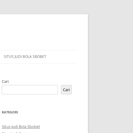
SITUS JUDI BOLA SBOBET
Cari
Cari
KATEGORI
Situs Judi Bola Sbobet