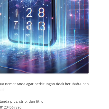
at nomor Anda agar perhitungan tidak berubah-ubah
eda.
tanda plus, strip, dan titik.
281234567890.