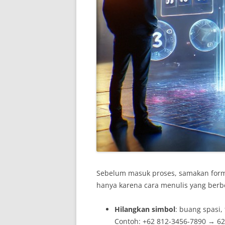
Sebelum masuk proses, samakan form
hanya karena cara menulis yang berb
Hilangkan simbol
: buang spasi, 
Contoh: +62 812-3456-7890 → 6