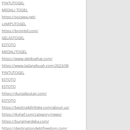
PINTUTOGEL
MEDALI TOGEL
https://sozawa.net/
LAMPUTOGEL
https://brombil.com/
GELASTOGEL
ESTOTO
MEDALITOGEL
https://www.detiksehat.com/
https://www.ladangbuah.com/2023/08
PINTUTOGEL
ESTOTO
ESTOTO
https://dunialiputan.com/
ESTOTO
https://besttraildirtbike.com/about-us/
https://ikshef.com/category/news/
https://bungmerdeka.com/
https://destinationdebtfreedom.com/