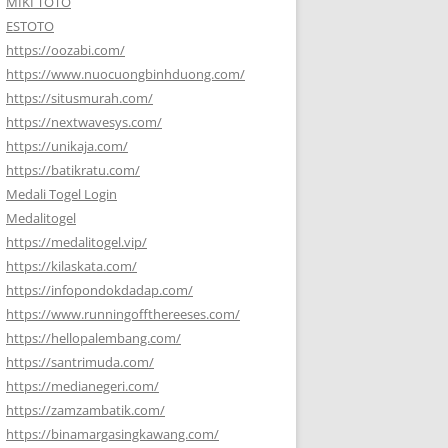
MIKI TOTO
ESTOTO
https://oozabi.com/
https://www.nuocuongbinhduong.com/
https://situsmurah.com/
https://nextwavesys.com/
https://unikaja.com/
https://batikratu.com/
Medali Togel Login
Medalitogel
https://medalitogel.vip/
https://kilaskata.com/
https://infopondokdadap.com/
https://www.runningoffthereeses.com/
https://hellopalembang.com/
https://santrimuda.com/
https://medianegeri.com/
https://zamzambatik.com/
https://binamargasingkawang.com/