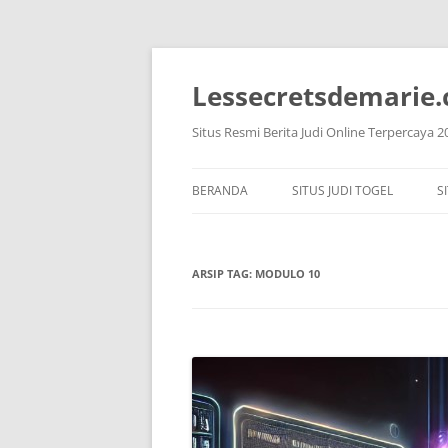
Lessecretsdemarie
Situs Resmi Berita Judi Online Terpercaya 2
BERANDA
SITUS JUDI TOGEL
S
ARSIP TAG:
MODULO 10