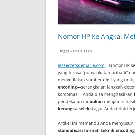
Nomor HP ke Angka: Meto
Tinggalkan Balasan
lessecretsdemarie.com
– Nomor HP ke
yang terasa “punya ikatan pribadi” n
menyediakan sumber digit yang unik
encoding
—serangkaian langkah dete
kombinasi—Anda bisa menghasilkan
pendekatan ini
bukan
menjamin hasil
kerangka seleksi
agar Anda tidak terj
Artikel ini memandu Anda menyusun m
standarisasi format
,
teknik encoding