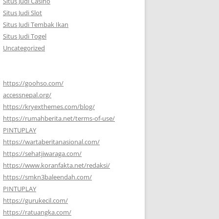
Situs Judi Casino
Situs Judi Slot
Situs Judi Tembak Ikan
Situs Judi Togel
Uncategorized
https://goohso.com/
accessnepal.org/
https://kryexthemes.com/blog/
https://rumahberita.net/terms-of-use/
PINTUPLAY
https://wartaberitanasional.com/
https://sehatjiwaraga.com/
https://www.koranfakta.net/redaksi/
https://smkn3baleendah.com/
PINTUPLAY
https://gurukecil.com/
https://ratuangka.com/