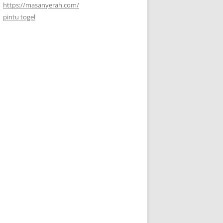
https://masanyerah.com/
pintu togel