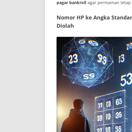
pagar bankroll
agar permainan tetap 
Nomor HP ke Angka Standari
Diolah