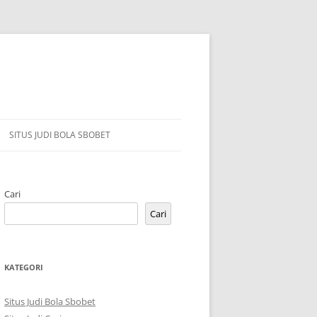
SITUS JUDI BOLA SBOBET
Cari
Cari
KATEGORI
Situs Judi Bola Sbobet