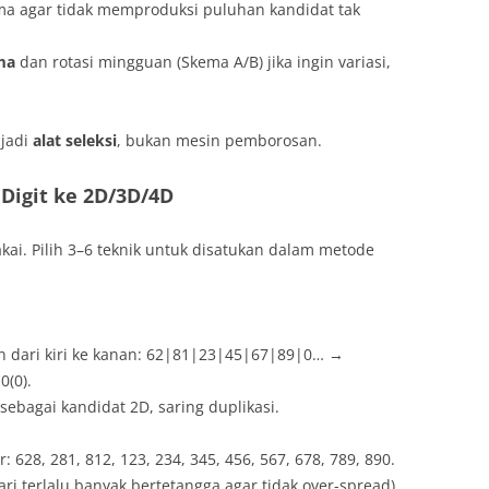
ma agar tidak memproduksi puluhan kandidat tak
ma
dan rotasi mingguan (Skema A/B) jika ingin variasi,
njadi
alat seleksi
, bukan mesin pemborosan.
 Digit ke 2D/3D/4D
akai. Pilih 3–6 teknik untuk disatukan dalam metode
an dari kiri ke kanan: 62|81|23|45|67|89|0… →
0(0).
ebagai kandidat 2D, saring duplikasi.
 628, 281, 812, 123, 234, 345, 456, 567, 678, 789, 890.
dari terlalu banyak bertetangga agar tidak over-spread).