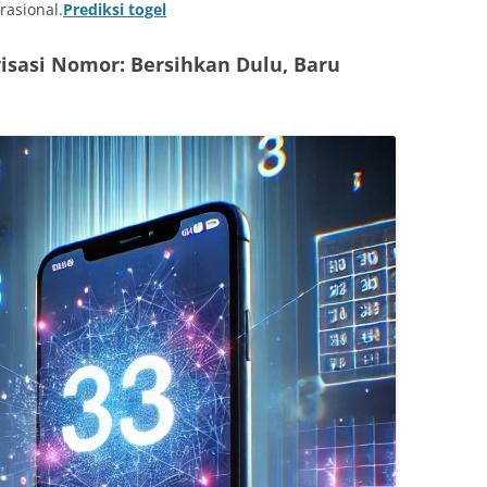
rasional.
Prediksi togel
sasi Nomor: Bersihkan Dulu, Baru