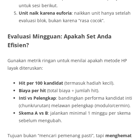
untuk sesi berikut.
Unit naik karena euforia
: naikkan unit hanya setelah
evaluasi blok, bukan karena “rasa cocok”.
Evaluasi Mingguan: Apakah Set Anda
Efisien?
Gunakan metrik ringan untuk menilai apakah metode HP
layak diteruskan:
Hit per 100 kandidat
(termasuk hadiah kecil).
Biaya per hit
(total biaya ÷ jumlah hit).
Inti vs Pelengkap
: bandingkan performa kandidat inti
(chunk/urutan) melawan pelengkap (modulo/cermin).
Skema A vs B
: jalankan minimal 1 minggu per skema
sebelum mengubah.
Tujuan bukan “mencari pemenang pasti”, tapi
menghemat