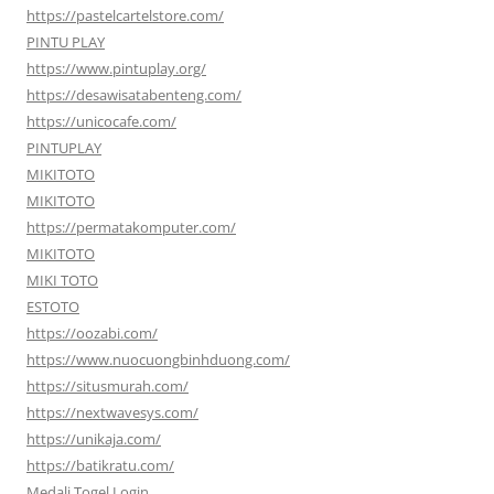
https://pastelcartelstore.com/
PINTU PLAY
https://www.pintuplay.org/
https://desawisatabenteng.com/
https://unicocafe.com/
PINTUPLAY
MIKITOTO
MIKITOTO
https://permatakomputer.com/
MIKITOTO
MIKI TOTO
ESTOTO
https://oozabi.com/
https://www.nuocuongbinhduong.com/
https://situsmurah.com/
https://nextwavesys.com/
https://unikaja.com/
https://batikratu.com/
Medali Togel Login