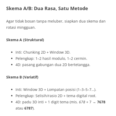
Skema A/B: Dua Rasa, Satu Metode
Agar tidak bosan tanpa meluber, siapkan dua skema dan
rotasi mingguan.
Skema A (Struktural)
Inti: Chunking 2D + Window 3D.
Pelengkap: 1–2 hasil modulo, 1–2 cermin.
4D: pasang gabungan dua 2D bertetangga.
Skema B (Variatif)
Inti: Window 3D + Lompatan posisi (1–3–5–7…).
Pelengkap: Selisih/rasio 2D + tema digital root.
4D: padu 3D inti + 1 digit tema (mis.
678
+ 7 →
7678
atau
6787
).