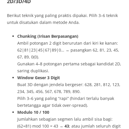
2D/3D/4D
Berikut teknik yang paling praktis dipakai. Pilih 3–6 teknik
untuk disatukan dalam metode Anda.
Chunking (Irisan Berpasangan)
Ambil potongan 2 digit berurutan dari kiri ke kanan:
62|81|23|45|67|89|0… → pasangkan 62, 81, 23, 45,
67, 89, 0(0).
Gunakan 4–8 potongan pertama sebagai kandidat 2D,
saring duplikasi.
Window Geser 3 Digit
Buat 3D dengan jendela bergeser: 628, 281, 812, 123,
234, 345, 456, 567, 678, 789, 890.
Pilih 3–6 yang paling “rapi” (hindari terlalu banyak
bertetangga agar tidak over-spread).
Modulo 10 / 100
Jumlahkan sebagian segmen lalu ambil sisa bagi:
(62+81) mod 100 = 43 →
43
; atau jumlah seluruh digit