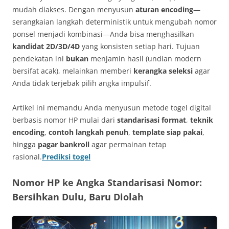
mudah diakses. Dengan menyusun
aturan encoding
—
serangkaian langkah deterministik untuk mengubah nomor
ponsel menjadi kombinasi—Anda bisa menghasilkan
kandidat 2D/3D/4D
yang konsisten setiap hari. Tujuan
pendekatan ini
bukan
menjamin hasil (undian modern
bersifat acak), melainkan memberi
kerangka seleksi
agar
Anda tidak terjebak pilih angka impulsif.
Artikel ini memandu Anda menyusun metode togel digital
berbasis nomor HP mulai dari
standarisasi format
,
teknik
encoding
,
contoh langkah penuh
,
template siap pakai
,
hingga
pagar bankroll
agar permainan tetap
rasional.
Prediksi togel
Nomor HP ke Angka Standarisasi Nomor:
Bersihkan Dulu, Baru Diolah