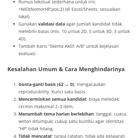
Rumus tekstual sederhana untuk iris:
=MID(NomorHP;pos;2) (di Excel/Sheets; sesuaikan
lokal).
Gunakan
validasi data
agar jumlah kandidat tidak
melebihi batas (mis. 10 untuk 2D, 5 untuk 3D, 3 untuk
4D).
Tambah baris “Skema Aktif: A/B” untuk kejelasan
evaluasi.
Kesalahan Umum & Cara Menghindarinya
Gonta-ganti basis (62 ↔ 0)
: mengacaukan
reproducibility. Kunci satu basis.
Mencerminkan semua kandidat
: biaya meledak;
cermin maksimal 2–3 item.
Menambah tema harian berlebihan
: tanggal, cuaca,
weton ditumpuk; cukup satu bumbu agar identitas
“HP” tidak hilang.
Tidak mencatat
: tanpa catatan, tidak ada pelajaran