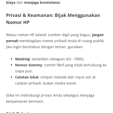
biaya
dan
menjaga konsistensi
.
Privasi & Keamanan: Bijak Menggunakan
Nomor HP
Walau nomor HP adalah sumber digit yang bagus,
jangan
pernah
membagikan nomor pribadi Anda di ruang publik.
Jika ingin berdiskusi dengan teman, gunakan:
Masking
: tampilkan sebagian (62···7890).
Nomor dummy
: contoh fiktif yang tidak terhubung ke
siapa pun.
Catatan lokal
: simpan metode dan input asli di
catatan pribadi, bukan media sosial.
Etika ini melindungi privasi Anda sekaligus menjaga
kenyamanan bermain.