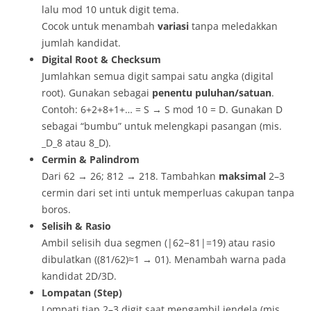
lalu mod 10 untuk digit tema.
Cocok untuk menambah
variasi
tanpa meledakkan
jumlah kandidat.
Digital Root & Checksum
Jumlahkan semua digit sampai satu angka (digital
root). Gunakan sebagai
penentu puluhan/satuan
.
Contoh: 6+2+8+1+… = S → S mod 10 = D. Gunakan D
sebagai “bumbu” untuk melengkapi pasangan (mis.
_D_8 atau 8_D).
Cermin & Palindrom
Dari 62 → 26; 812 → 218. Tambahkan
maksimal
2–3
cermin dari set inti untuk memperluas cakupan tanpa
boros.
Selisih & Rasio
Ambil selisih dua segmen (|62−81|=19) atau rasio
dibulatkan ((81/62)≈1 → 01). Menambah warna pada
kandidat 2D/3D.
Lompatan (Step)
Lompati tiap 2–3 digit saat mengambil jendela (mis.