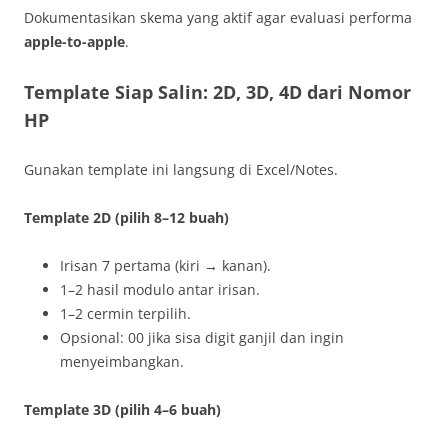
Dokumentasikan skema yang aktif agar evaluasi performa
apple-to-apple
.
Template Siap Salin: 2D, 3D, 4D dari Nomor
HP
Gunakan template ini langsung di Excel/Notes.
Template 2D (pilih 8–12 buah)
Irisan 7 pertama (kiri → kanan).
1–2 hasil modulo antar irisan.
1–2 cermin terpilih.
Opsional: 00 jika sisa digit ganjil dan ingin
menyeimbangkan.
Template 3D (pilih 4–6 buah)