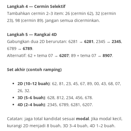
Langkah 4 — Cermin Selektif
Tambahkan cermin 2–3 item: 26 (cermin 62), 32 (cermin
23), 98 (cermin 89). Jangan semua dicerminkan.
Langkah 5 — Rangkai 4D
Gabungkan dua 2D berurutan: 6281 →
6281
, 2345 →
2345
,
6789 →
6789
.
Alternatif: 62 + tema 07 →
6207
; 89 + tema 07 →
8907
.
Set akhir (contoh ramping)
2D (10–12 buah)
: 62, 81, 23, 45, 67, 89, 00, 43, 68, 07,
26, 32.
3D (5–6 buah)
: 628, 812, 234, 456, 678.
4D (2–4 buah)
: 2345, 6789, 6281, 6207.
Catatan: jaga total kandidat sesuai
modal
. Jika modal kecil,
kurangi 2D menjadi 8 buah, 3D 3–4 buah, 4D 1–2 buah.