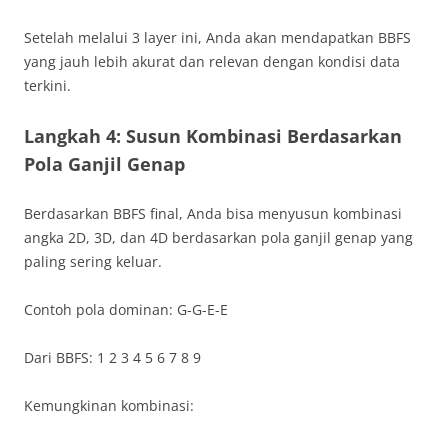
Setelah melalui 3 layer ini, Anda akan mendapatkan BBFS
yang jauh lebih akurat dan relevan dengan kondisi data
terkini.
Langkah 4: Susun Kombinasi Berdasarkan
Pola Ganjil Genap
Berdasarkan BBFS final, Anda bisa menyusun kombinasi
angka 2D, 3D, dan 4D berdasarkan pola ganjil genap yang
paling sering keluar.
Contoh pola dominan: G-G-E-E
Dari BBFS: 1 2 3 4 5 6 7 8 9
Kemungkinan kombinasi: