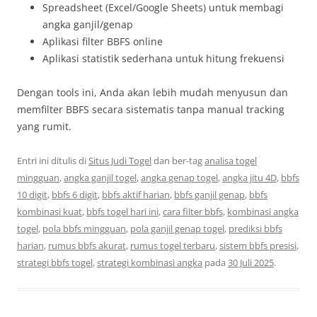
Spreadsheet (Excel/Google Sheets) untuk membagi
angka ganjil/genap
Aplikasi filter BBFS online
Aplikasi statistik sederhana untuk hitung frekuensi
Dengan tools ini, Anda akan lebih mudah menyusun dan
memfilter BBFS secara sistematis tanpa manual tracking
yang rumit.
Entri ini ditulis di
Situs Judi Togel
dan ber-tag
analisa togel
mingguan
,
angka ganjil togel
,
angka genap togel
,
angka jitu 4D
,
bbfs
10 digit
,
bbfs 6 digit
,
bbfs aktif harian
,
bbfs ganjil genap
,
bbfs
kombinasi kuat
,
bbfs togel hari ini
,
cara filter bbfs
,
kombinasi angka
togel
,
pola bbfs mingguan
,
pola ganjil genap togel
,
prediksi bbfs
harian
,
rumus bbfs akurat
,
rumus togel terbaru
,
sistem bbfs presisi
,
strategi bbfs togel
,
strategi kombinasi angka
pada
30 Juli 2025
.