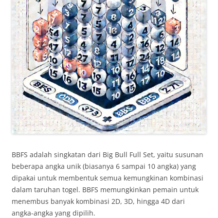
BBFS adalah singkatan dari Big Bull Full Set, yaitu susunan
beberapa angka unik (biasanya 6 sampai 10 angka) yang
dipakai untuk membentuk semua kemungkinan kombinasi
dalam taruhan togel. BBFS memungkinkan pemain untuk
menembus banyak kombinasi 2D, 3D, hingga 4D dari
angka-angka yang dipilih.