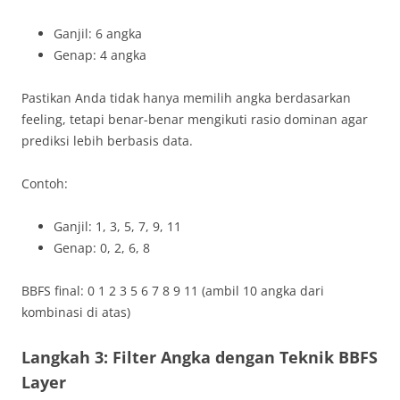
Ganjil: 6 angka
Genap: 4 angka
Pastikan Anda tidak hanya memilih angka berdasarkan
feeling, tetapi benar-benar mengikuti rasio dominan agar
prediksi lebih berbasis data.
Contoh:
Ganjil: 1, 3, 5, 7, 9, 11
Genap: 0, 2, 6, 8
BBFS final: 0 1 2 3 5 6 7 8 9 11 (ambil 10 angka dari
kombinasi di atas)
Langkah 3: Filter Angka dengan Teknik BBFS
Layer