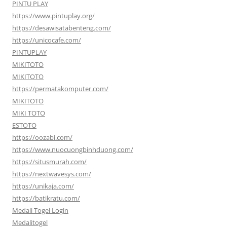
PINTU PLAY
https://www.pintuplay.org/
https://desawisatabenteng.com/
https://unicocafe.com/
PINTUPLAY
MIKITOTO
MIKITOTO
https://permatakomputer.com/
MIKITOTO
MIKI TOTO
ESTOTO
https://oozabi.com/
https://www.nuocuongbinhduong.com/
https://situsmurah.com/
https://nextwavesys.com/
https://unikaja.com/
https://batikratu.com/
Medali Togel Login
Medalitogel