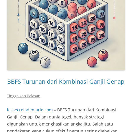
BBFS Turunan dari Kombinasi Ganjil Genap
Tinggalkan Balasan
lessecretsdemarie.com
– BBFS Turunan dari Kombinasi
Ganjil Genap, Dalam dunia togel, banyak strategi
digunakan untuk menghasilkan angka jitu. Salah satu
pendekatan yang cukup efektif namun sering diabaikan