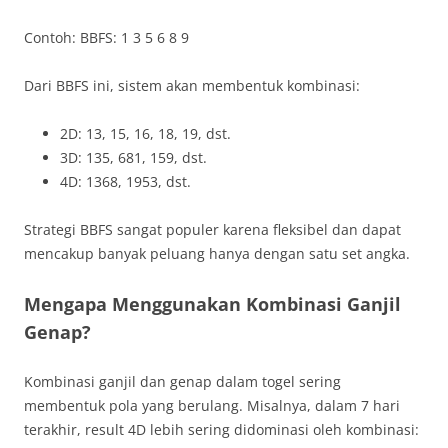
Contoh: BBFS: 1 3 5 6 8 9
Dari BBFS ini, sistem akan membentuk kombinasi:
2D: 13, 15, 16, 18, 19, dst.
3D: 135, 681, 159, dst.
4D: 1368, 1953, dst.
Strategi BBFS sangat populer karena fleksibel dan dapat
mencakup banyak peluang hanya dengan satu set angka.
Mengapa Menggunakan Kombinasi Ganjil
Genap?
Kombinasi ganjil dan genap dalam togel sering
membentuk pola yang berulang. Misalnya, dalam 7 hari
terakhir, result 4D lebih sering didominasi oleh kombinasi: