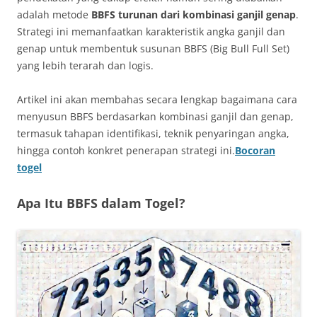
adalah metode
BBFS turunan dari kombinasi ganjil genap
.
Strategi ini memanfaatkan karakteristik angka ganjil dan
genap untuk membentuk susunan BBFS (Big Bull Full Set)
yang lebih terarah dan logis.
Artikel ini akan membahas secara lengkap bagaimana cara
menyusun BBFS berdasarkan kombinasi ganjil dan genap,
termasuk tahapan identifikasi, teknik penyaringan angka,
hingga contoh konkret penerapan strategi ini.
Bocoran
togel
Apa Itu BBFS dalam Togel?