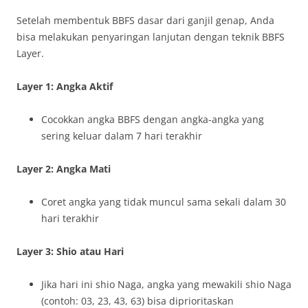
Setelah membentuk BBFS dasar dari ganjil genap, Anda
bisa melakukan penyaringan lanjutan dengan teknik BBFS
Layer.
Layer 1: Angka Aktif
Cocokkan angka BBFS dengan angka-angka yang
sering keluar dalam 7 hari terakhir
Layer 2: Angka Mati
Coret angka yang tidak muncul sama sekali dalam 30
hari terakhir
Layer 3: Shio atau Hari
Jika hari ini shio Naga, angka yang mewakili shio Naga
(contoh: 03, 23, 43, 63) bisa diprioritaskan