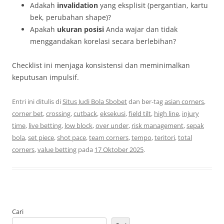
Adakah
invalidation
yang eksplisit (pergantian, kartu
bek, perubahan shape)?
Apakah
ukuran posisi
Anda wajar dan tidak
menggandakan korelasi secara berlebihan?
Checklist ini menjaga konsistensi dan meminimalkan
keputusan impulsif.
Entri ini ditulis di
Situs Judi Bola Sbobet
dan ber-tag
asian corners
,
corner bet
,
crossing
,
cutback
,
eksekusi
,
field tilt
,
high line
,
injury
time
,
live betting
,
low block
,
over under
,
risk management
,
sepak
bola
,
set piece
,
shot pace
,
team corners
,
tempo
,
teritori
,
total
corners
,
value betting
pada
17 Oktober 2025
.
Cari