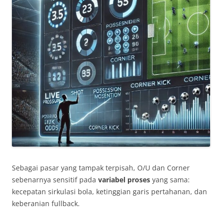
Sebagai pasar yang tampak terpisah, O/U dan Corner
sebenarnya sensitif pada
variabel proses
yang sama:
kecepatan sirkulasi bola, ketinggian garis pertahanan, dan
keberanian fullback.