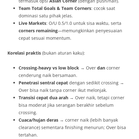
termasuk opsi
Asian Corner
(dengan push/half).
Team Total Goals & Team Corners
: cocok saat
dominasi satu pihak jelas.
Live Markets
: O/U 0.5/1.0 untuk sisa waktu, serta
corners remaining
—memungkinkan penyesuaian
cepat sesuai momentum.
Korelasi praktis
(bukan aturan kaku):
Crossing‑heavy vs low block
→ Over
dan
corner
cenderung naik bersamaan.
Penetrasi sentral cepat
dengan sedikit crossing →
Over bisa naik tanpa corner ikut melonjak.
Transisi cepat dua arah
→ Over naik, tetapi corner
bisa moderat jika serangan berakhir sebelum
crossing.
Cuaca/hujan deras
→ corner naik (lebih banyak
clearance) sementara finishing menurun; Over bisa
tertahan.