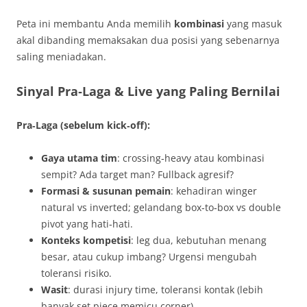
Peta ini membantu Anda memilih
kombinasi
yang masuk
akal dibanding memaksakan dua posisi yang sebenarnya
saling meniadakan.
Sinyal Pra‑Laga & Live yang Paling Bernilai
Pra‑Laga (sebelum kick‑off):
Gaya utama tim
: crossing‑heavy atau kombinasi
sempit? Ada target man? Fullback agresif?
Formasi & susunan pemain
: kehadiran winger
natural vs inverted; gelandang box‑to‑box vs double
pivot yang hati‑hati.
Konteks kompetisi
: leg dua, kebutuhan menang
besar, atau cukup imbang? Urgensi mengubah
toleransi risiko.
Wasit
: durasi injury time, toleransi kontak (lebih
banyak set piece memicu corner).