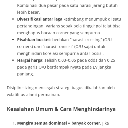
Kombinasi dua pasar pada satu narasi jarang butuh
lebih besar.
Diversifikasi antar laga
ketimbang menumpuk di satu
pertandingan. Varians sepak bola tinggi; gol telat bisa
menghapus bacaan corner yang sempurna.
Pisahkan bucket
: bedakan “narasi crossing” (O/U +
corners) dari “narasi transisi” (O/U saja) untuk
menghindari korelasi sempurna antar posisi.
Hargai harga
: selisih 0.03–0.05 pada odds dan 0.25
pada garis O/U berdampak nyata pada EV jangka
panjang.
Disiplin sizing mencegah strategi bagus dikalahkan oleh
volatilitas alami permainan.
Kesalahan Umum & Cara Menghindarinya
Mengira semua dominasi = banyak corner
. Jika