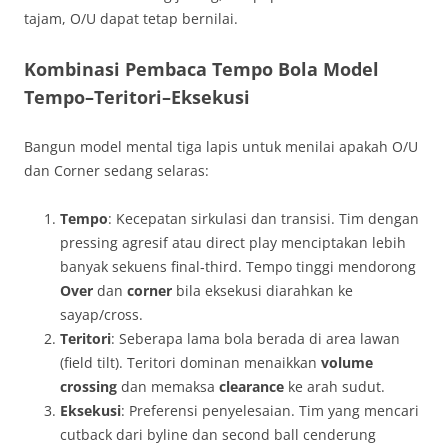
tajam, O/U dapat tetap bernilai.
Kombinasi Pembaca Tempo Bola Model
Tempo–Teritori–Eksekusi
Bangun model mental tiga lapis untuk menilai apakah O/U
dan Corner sedang selaras:
Tempo
: Kecepatan sirkulasi dan transisi. Tim dengan
pressing agresif atau direct play menciptakan lebih
banyak sekuens final‑third. Tempo tinggi mendorong
Over
dan
corner
bila eksekusi diarahkan ke
sayap/cross.
Teritori
: Seberapa lama bola berada di area lawan
(field tilt). Teritori dominan menaikkan
volume
crossing
dan memaksa
clearance
ke arah sudut.
Eksekusi
: Preferensi penyelesaian. Tim yang mencari
cutback dari byline dan second ball cenderung