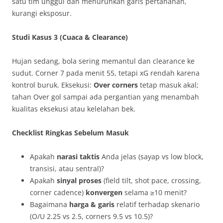
satu tim unggul dan menurunkan garis pertahanan,
kurangi eksposur.
Studi Kasus 3 (Cuaca & Clearance)
Hujan sedang, bola sering memantul dan clearance ke
sudut. Corner 7 pada menit 55, tetapi xG rendah karena
kontrol buruk. Eksekusi:
Over corners
tetap masuk akal;
tahan Over gol sampai ada pergantian yang menambah
kualitas eksekusi atau kelelahan bek.
Checklist Ringkas Sebelum Masuk
Apakah
narasi taktis
Anda jelas (sayap vs low block,
transisi, atau sentral)?
Apakah
sinyal proses
(field tilt, shot pace, crossing,
corner cadence)
konvergen
selama ≥10 menit?
Bagaimana
harga & garis
relatif terhadap skenario
(O/U 2.25 vs 2.5, corners 9.5 vs 10.5)?