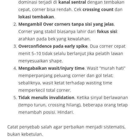
dominasi terjadi di
kanal sentral
dengan tembakan
cepat, corner bisa rendah. Cek
crossing count
dan
lokasi tembakan
.
Mengambil Over corners tanpa sisi yang jelas
.
Corner yang stabil biasanya lahir dari
fokus sisi
:
arahkan pada bek yang kewalahan.
Overconfidence pada early spike
. Dua corner cepat
menit 5–10 tidak selalu berlanjut jika pelatih lawan
menyesuaikan shape.
Mengabaikan wasit/injury time
. Wasit “murah hati”
memperpanjang peluang corner dan gol telat;
sebaliknya, wasit ketat terhadap wasting time
memperkecil total corner.
Tidak menulis invalidation
. Ketika sinyal berlawanan
(tempo turun, crossing hilang), beberapa orang tetap
menambah posisi. Hindari.
Catat penyebab salah agar perbaikan menjadi sistematis,
bukan kebetulan.