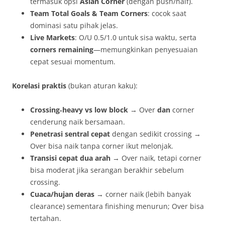
termasuk opsi
Asian Corner
(dengan push/half).
Team Total Goals & Team Corners
: cocok saat
dominasi satu pihak jelas.
Live Markets
: O/U 0.5/1.0 untuk sisa waktu, serta
corners remaining
—memungkinkan penyesuaian
cepat sesuai momentum.
Korelasi praktis
(bukan aturan kaku):
Crossing‑heavy vs low block
→ Over
dan
corner
cenderung naik bersamaan.
Penetrasi sentral cepat
dengan sedikit crossing →
Over bisa naik tanpa corner ikut melonjak.
Transisi cepat dua arah
→ Over naik, tetapi corner
bisa moderat jika serangan berakhir sebelum
crossing.
Cuaca/hujan deras
→ corner naik (lebih banyak
clearance) sementara finishing menurun; Over bisa
tertahan.