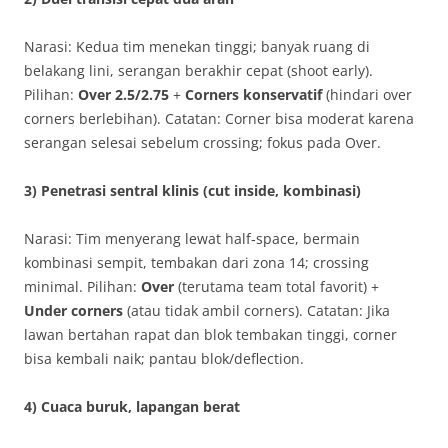
Narasi: Kedua tim menekan tinggi; banyak ruang di
belakang lini, serangan berakhir cepat (shoot early).
Pilihan:
Over 2.5/2.75
+
Corners konservatif
(hindari over
corners berlebihan). Catatan: Corner bisa moderat karena
serangan selesai sebelum crossing; fokus pada Over.
3) Penetrasi sentral klinis (cut inside, kombinasi)
Narasi: Tim menyerang lewat half‑space, bermain
kombinasi sempit, tembakan dari zona 14; crossing
minimal. Pilihan:
Over
(terutama team total favorit) +
Under corners
(atau tidak ambil corners). Catatan: Jika
lawan bertahan rapat dan blok tembakan tinggi, corner
bisa kembali naik; pantau blok/deflection.
4) Cuaca buruk, lapangan berat