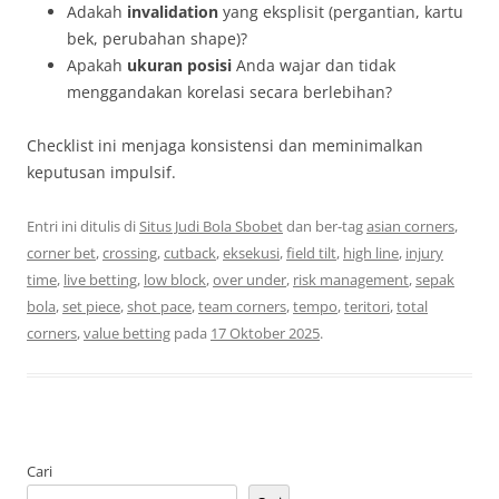
Adakah
invalidation
yang eksplisit (pergantian, kartu
bek, perubahan shape)?
Apakah
ukuran posisi
Anda wajar dan tidak
menggandakan korelasi secara berlebihan?
Checklist ini menjaga konsistensi dan meminimalkan
keputusan impulsif.
Entri ini ditulis di
Situs Judi Bola Sbobet
dan ber-tag
asian corners
,
corner bet
,
crossing
,
cutback
,
eksekusi
,
field tilt
,
high line
,
injury
time
,
live betting
,
low block
,
over under
,
risk management
,
sepak
bola
,
set piece
,
shot pace
,
team corners
,
tempo
,
teritori
,
total
corners
,
value betting
pada
17 Oktober 2025
.
Cari