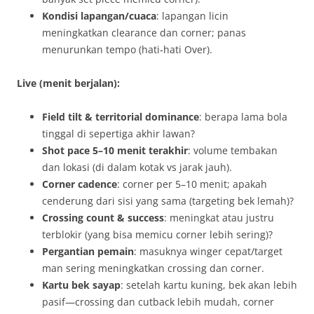
Kondisi lapangan/cuaca
: lapangan licin
meningkatkan clearance dan corner; panas
menurunkan tempo (hati‑hati Over).
Live (menit berjalan):
Field tilt & territorial dominance
: berapa lama bola
tinggal di sepertiga akhir lawan?
Shot pace 5–10 menit terakhir
: volume tembakan
dan lokasi (di dalam kotak vs jarak jauh).
Corner cadence
: corner per 5–10 menit; apakah
cenderung dari sisi yang sama (targeting bek lemah)?
Crossing count & success
: meningkat atau justru
terblokir (yang bisa memicu corner lebih sering)?
Pergantian pemain
: masuknya winger cepat/target
man sering meningkatkan crossing dan corner.
Kartu bek sayap
: setelah kartu kuning, bek akan lebih
pasif—crossing dan cutback lebih mudah, corner