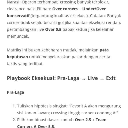
Narasi: Operan terhambat, crossing banyak terblokir,
clearance naik. Pilihan:
Over corners
+
Under/Over
konservatif
(tergantung kualitas eksekusi). Catatan: Banyak
corner tidak selalu berarti gol jika kualitas eksekusi rendah;
pertimbangkan live
Over 0.5
babak kedua jika kelelahan
memuncak.
Matriks ini bukan kebenaran mutlak, melainkan
peta
keputusan
untuk menyelaraskan pasar dengan cerita
taktis yang terlihat.
Playbook Eksekusi: Pra‑Laga → Live → Exit
Pra‑Laga
Tuliskan hipotesis singkat: “Favorit A akan mengurung
sisi kanan lawan; crossing tinggi; corner condong A.”
Pilih kombinasi dasar: contoh
Over 2.5
+
Team
Corners A Over 5.5
.