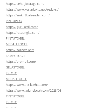
https://sehatjiwaraga.com/
https://www.koranfakta.net/redaksi/
https://smkn3baleendah.com/
PINTUPLAY
https://gurukecil.com/
https://ratuangka.com/
PINTUTOGEL
MEDALI TOGEL
https://sozawa.net/
LAMPUTOGEL
https://brombil.com/
GELASTOGEL
ESTOTO
MEDALITOGEL
https://www.detiksehat.com/
https://www.ladangbuah.com/2023/08
PINTUTOGEL
ESTOTO
ESTOTO