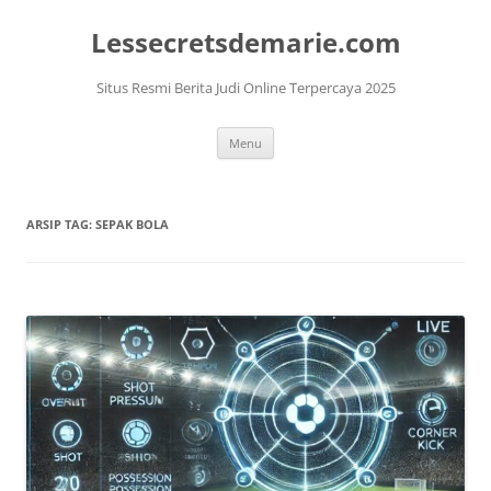
Lessecretsdemarie.com
Situs Resmi Berita Judi Online Terpercaya 2025
Langsung
Menu
ke
isi
ARSIP TAG:
SEPAK BOLA