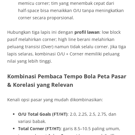
memicu corner; tim yang menembak cepat dari
half‑space bisa menaikkan O/U tanpa meningkatkan
corner secara proporsional.
Hubungkan tiga lapis ini dengan
profil lawan
: low block
pasif melahirkan corner; high line berani melahirkan
peluang transisi (Over) namun tidak selalu corner. Jika tiga
lapis selaras, kombinasi O/U + Corner memiliki peluang
nilai yang lebih tinggi.
Kombinasi Pembaca Tempo Bola Peta Pasar
& Korelasi yang Relevan
Kenali opsi pasar yang mudah dikombinasikan:
O/U Total Goals (FT/HT)
: 2.0, 2.25, 2.5, 2.75, dan
variasi babak.
Total Corner (FT/HT)
: garis 8.5–10.5 paling umum,