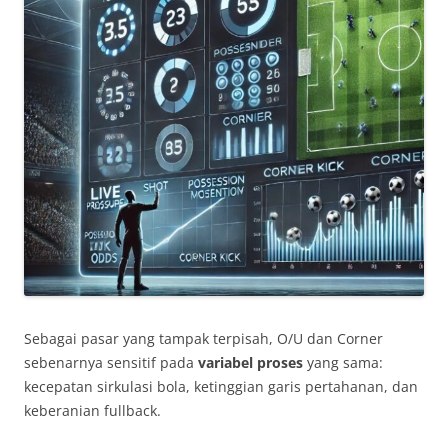
Sebagai pasar yang tampak terpisah, O/U dan Corner
sebenarnya sensitif pada
variabel proses
yang sama:
kecepatan sirkulasi bola, ketinggian garis pertahanan, dan
keberanian fullback.