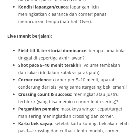
Kondisi lapangan/cuaca
: lapangan licin
meningkatkan clearance dan corner; panas
menurunkan tempo (hati‑hati Over).
Live (menit berjalan):
Field tilt & territorial dominance
: berapa lama bola
tinggal di sepertiga akhir lawan?
Shot pace 5–10 menit terakhir
: volume tembakan
dan lokasi (di dalam kotak vs jarak jauh).
Corner cadence
: corner per 5–10 menit; apakah
cenderung dari sisi yang sama (targeting bek lemah)?
Crossing count & success
: meningkat atau justru
terblokir (yang bisa memicu corner lebih sering)?
Pergantian pemain
: masuknya winger cepat/target
man sering meningkatkan crossing dan corner.
Kartu bek sayap
: setelah kartu kuning, bek akan lebih
pasif—crossing dan cutback lebih mudah, corner