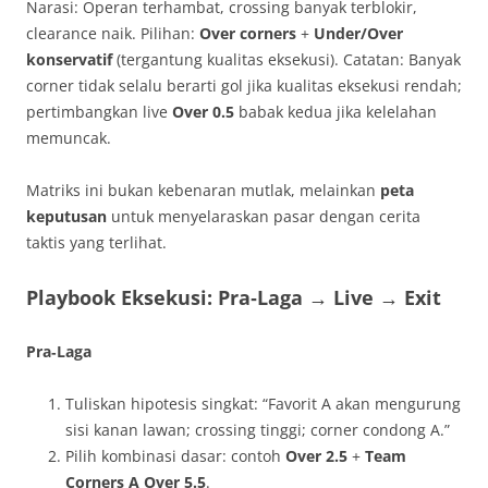
Narasi: Operan terhambat, crossing banyak terblokir,
clearance naik. Pilihan:
Over corners
+
Under/Over
konservatif
(tergantung kualitas eksekusi). Catatan: Banyak
corner tidak selalu berarti gol jika kualitas eksekusi rendah;
pertimbangkan live
Over 0.5
babak kedua jika kelelahan
memuncak.
Matriks ini bukan kebenaran mutlak, melainkan
peta
keputusan
untuk menyelaraskan pasar dengan cerita
taktis yang terlihat.
Playbook Eksekusi: Pra‑Laga → Live → Exit
Pra‑Laga
Tuliskan hipotesis singkat: “Favorit A akan mengurung
sisi kanan lawan; crossing tinggi; corner condong A.”
Pilih kombinasi dasar: contoh
Over 2.5
+
Team
Corners A Over 5.5
.