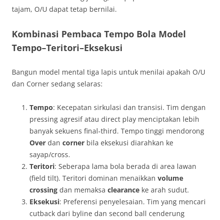
tajam, O/U dapat tetap bernilai.
Kombinasi Pembaca Tempo Bola Model
Tempo–Teritori–Eksekusi
Bangun model mental tiga lapis untuk menilai apakah O/U
dan Corner sedang selaras:
Tempo
: Kecepatan sirkulasi dan transisi. Tim dengan
pressing agresif atau direct play menciptakan lebih
banyak sekuens final‑third. Tempo tinggi mendorong
Over
dan
corner
bila eksekusi diarahkan ke
sayap/cross.
Teritori
: Seberapa lama bola berada di area lawan
(field tilt). Teritori dominan menaikkan
volume
crossing
dan memaksa
clearance
ke arah sudut.
Eksekusi
: Preferensi penyelesaian. Tim yang mencari
cutback dari byline dan second ball cenderung