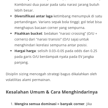
Kombinasi dua pasar pada satu narasi jarang butuh
lebih besar.
Diversifikasi antar laga
ketimbang menumpuk di satu
pertandingan. Varians sepak bola tinggi; gol telat bisa
menghapus bacaan corner yang sempurna.
Pisahkan bucket
: bedakan “narasi crossing” (O/U +
corners) dari “narasi transisi” (O/U saja) untuk
menghindari korelasi sempurna antar posisi.
Hargai harga
: selisih 0.03–0.05 pada odds dan 0.25
pada garis O/U berdampak nyata pada EV jangka
panjang.
Disiplin sizing mencegah strategi bagus dikalahkan oleh
volatilitas alami permainan.
Kesalahan Umum & Cara Menghindarinya
Mengira semua dominasi = banyak corner
. Jika