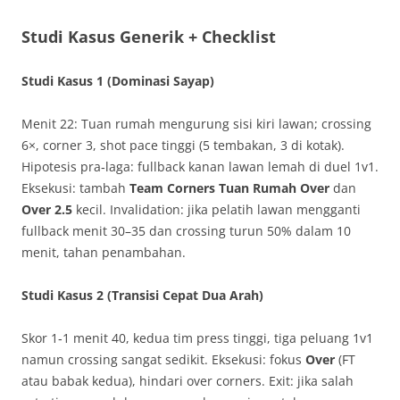
Studi Kasus Generik + Checklist
Studi Kasus 1 (Dominasi Sayap)
Menit 22: Tuan rumah mengurung sisi kiri lawan; crossing
6×, corner 3, shot pace tinggi (5 tembakan, 3 di kotak).
Hipotesis pra‑laga: fullback kanan lawan lemah di duel 1v1.
Eksekusi: tambah
Team Corners Tuan Rumah Over
dan
Over 2.5
kecil. Invalidation: jika pelatih lawan mengganti
fullback menit 30–35 dan crossing turun 50% dalam 10
menit, tahan penambahan.
Studi Kasus 2 (Transisi Cepat Dua Arah)
Skor 1‑1 menit 40, kedua tim press tinggi, tiga peluang 1v1
namun crossing sangat sedikit. Eksekusi: fokus
Over
(FT
atau babak kedua), hindari over corners. Exit: jika salah