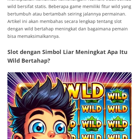
wild bersifat statis. Beberapa game memiliki fitur wild yang
bertumbuh atau bertambah seiring jalannya permainan.
Artikel ini akan membahas secara lengkap tentang slot
dengan wild bertahap meningkat dan bagaimana pemain
bisa memaksimalkannya.
Slot dengan Simbol Liar Meningkat Apa Itu
Wild Bertahap?