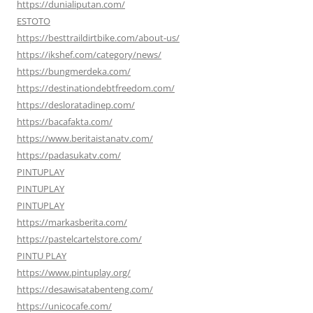
https://dunialiputan.com/
ESTOTO
https://besttraildirtbike.com/about-us/
https://ikshef.com/category/news/
https://bungmerdeka.com/
https://destinationdebtfreedom.com/
https://desloratadinep.com/
https://bacafakta.com/
https://www.beritaistanatv.com/
https://padasukatv.com/
PINTUPLAY
PINTUPLAY
PINTUPLAY
https://markasberita.com/
https://pastelcartelstore.com/
PINTU PLAY
https://www.pintuplay.org/
https://desawisatabenteng.com/
https://unicocafe.com/