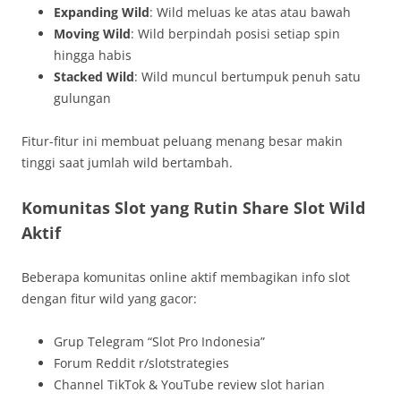
Expanding Wild
: Wild meluas ke atas atau bawah
Moving Wild
: Wild berpindah posisi setiap spin
hingga habis
Stacked Wild
: Wild muncul bertumpuk penuh satu
gulungan
Fitur-fitur ini membuat peluang menang besar makin
tinggi saat jumlah wild bertambah.
Komunitas Slot yang Rutin Share Slot Wild
Aktif
Beberapa komunitas online aktif membagikan info slot
dengan fitur wild yang gacor:
Grup Telegram “Slot Pro Indonesia”
Forum Reddit r/slotstrategies
Channel TikTok & YouTube review slot harian