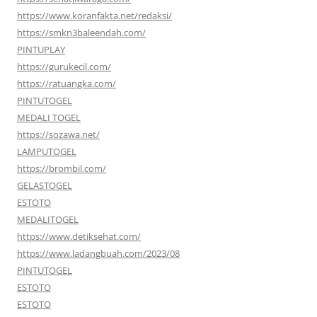
https://www.koranfakta.net/redaksi/
https://smkn3baleendah.com/
PINTUPLAY
https://gurukecil.com/
https://ratuangka.com/
PINTUTOGEL
MEDALI TOGEL
https://sozawa.net/
LAMPUTOGEL
https://brombil.com/
GELASTOGEL
ESTOTO
MEDALITOGEL
https://www.detiksehat.com/
https://www.ladangbuah.com/2023/08
PINTUTOGEL
ESTOTO
ESTOTO