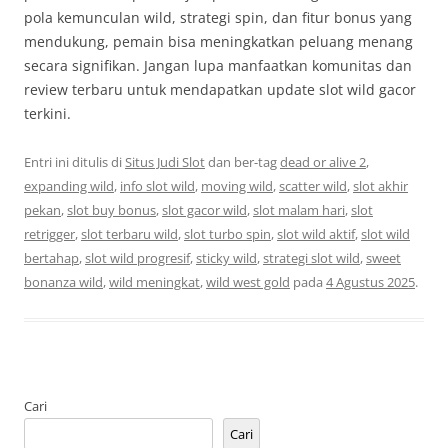
pola kemunculan wild, strategi spin, dan fitur bonus yang
mendukung, pemain bisa meningkatkan peluang menang
secara signifikan. Jangan lupa manfaatkan komunitas dan
review terbaru untuk mendapatkan update slot wild gacor
terkini.
Entri ini ditulis di
Situs Judi Slot
dan ber-tag
dead or alive 2
,
expanding wild
,
info slot wild
,
moving wild
,
scatter wild
,
slot akhir
pekan
,
slot buy bonus
,
slot gacor wild
,
slot malam hari
,
slot
retrigger
,
slot terbaru wild
,
slot turbo spin
,
slot wild aktif
,
slot wild
bertahap
,
slot wild progresif
,
sticky wild
,
strategi slot wild
,
sweet
bonanza wild
,
wild meningkat
,
wild west gold
pada
4 Agustus 2025
.
Cari
Cari