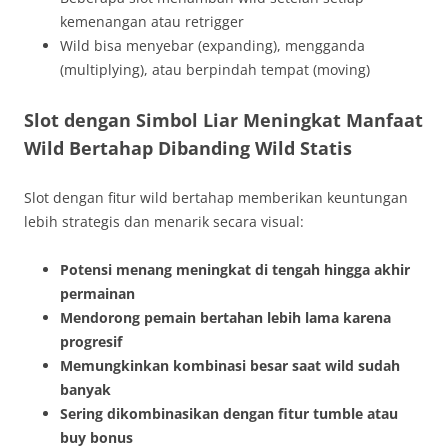
kemenangan atau retrigger
Wild bisa menyebar (expanding), mengganda
(multiplying), atau berpindah tempat (moving)
Slot dengan Simbol Liar Meningkat Manfaat
Wild Bertahap Dibanding Wild Statis
Slot dengan fitur wild bertahap memberikan keuntungan
lebih strategis dan menarik secara visual:
Potensi menang meningkat di tengah hingga akhir
permainan
Mendorong pemain bertahan lebih lama karena
progresif
Memungkinkan kombinasi besar saat wild sudah
banyak
Sering dikombinasikan dengan fitur tumble atau
buy bonus