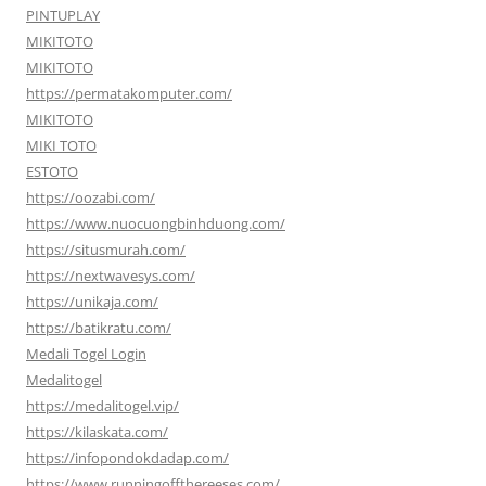
PINTUPLAY
MIKITOTO
MIKITOTO
https://permatakomputer.com/
MIKITOTO
MIKI TOTO
ESTOTO
https://oozabi.com/
https://www.nuocuongbinhduong.com/
https://situsmurah.com/
https://nextwavesys.com/
https://unikaja.com/
https://batikratu.com/
Medali Togel Login
Medalitogel
https://medalitogel.vip/
https://kilaskata.com/
https://infopondokdadap.com/
https://www.runningoffthereeses.com/