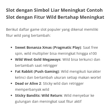
Slot dengan Simbol Liar Meningkat Contoh
Slot dengan Fitur Wild Bertahap Meningkat
Berikut daftar game slot populer yang dikenal memiliki
fitur wild yang bertambah:
Sweet Bonanza Xmas (Pragmatic Play)
: Saat free
spin, wild multiplier bisa meningkat hingga x100
Wild West Gold Megaways
: Wild bisa terkunci dan
bertambah saat retrigger
Fat Rabbit (Push Gaming)
: Wild mengikuti karakter
kelinci dan bertambah ukuran setiap makan wortel
Dead or Alive 2
: Sticky wild dan retrigger
memperbanyak wild
Sticky Bandits: Wild Return
: Wild menyebar ke
gulungan dan meningkat saat fitur aktif