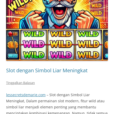
Slot dengan Simbol Liar Meningkat
Tinggalkan Balasan
lessecretsdemarie.com
– Slot dengan Simbol Liar
Meningkat, Dalam permainan slot modern, fitur wild atau
simbol liar menjadi elemen penting yang membantu
menciptakan kombinasi kemenangan. Namun, tidak semua