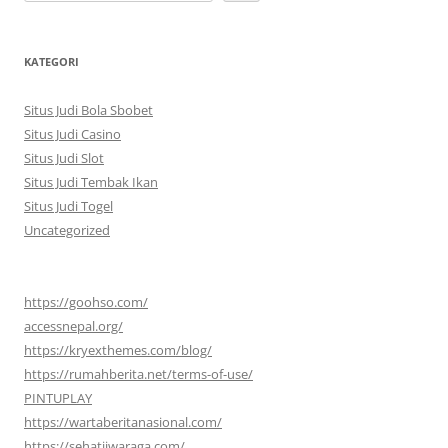
KATEGORI
Situs Judi Bola Sbobet
Situs Judi Casino
Situs Judi Slot
Situs Judi Tembak Ikan
Situs Judi Togel
Uncategorized
https://goohso.com/
accessnepal.org/
https://kryexthemes.com/blog/
https://rumahberita.net/terms-of-use/
PINTUPLAY
https://wartaberitanasional.com/
https://sehatjiwaraga.com/