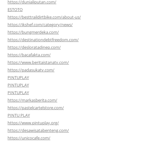
https://dunialiputan.com/
ESTOTO
https://besttraildirtbike.com/about-us/
https://ikshef.com/category/news/
https://bungmerdeka.com/
https://destinationdebtfreedom.com/
https://desloratadinep.com/
https://bacafakta.com/
https://www.beritaistanatv.com/
https://padasukatv.com/
PINTUPLAY
PINTUPLAY
PINTUPLAY
https://markasberita.com/
https://pastelcartelstore.com/
PINTU PLAY
https://www.pintuplay.org/
https://desawisatabenteng.com/
https://unicocafe.com/