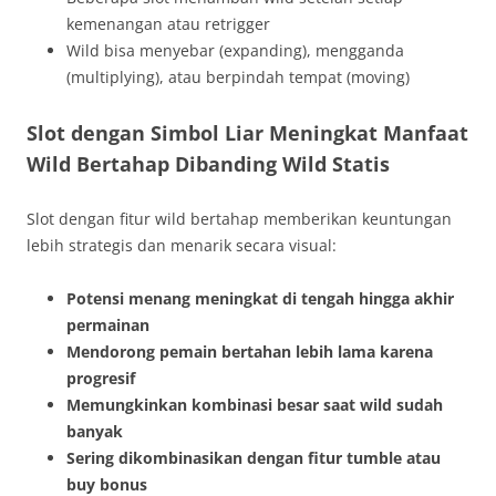
kemenangan atau retrigger
Wild bisa menyebar (expanding), mengganda
(multiplying), atau berpindah tempat (moving)
Slot dengan Simbol Liar Meningkat Manfaat
Wild Bertahap Dibanding Wild Statis
Slot dengan fitur wild bertahap memberikan keuntungan
lebih strategis dan menarik secara visual:
Potensi menang meningkat di tengah hingga akhir
permainan
Mendorong pemain bertahan lebih lama karena
progresif
Memungkinkan kombinasi besar saat wild sudah
banyak
Sering dikombinasikan dengan fitur tumble atau
buy bonus