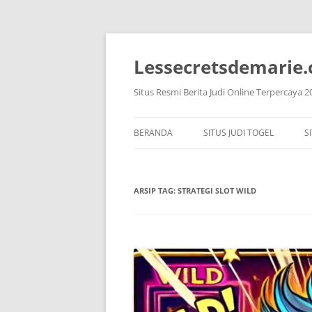
Lessecretsdemarie
Situs Resmi Berita Judi Online Terpercaya 2
BERANDA
SITUS JUDI TOGEL
S
ARSIP TAG:
STRATEGI SLOT WILD