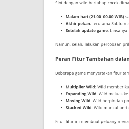
Slot dengan wild bertahap cocok dima
Malam hari (21.00–00.00 WIB)
sa
Akhir pekan
, terutama Sabtu m
Setelah update game
, biasanya 
Namun, selalu lakukan percobaan prib
Peran Fitur Tambahan dala
Beberapa game menyertakan fitur t
Multiplier Wild
: Wild memberika
Expanding Wild
: Wild meluas ke
Moving Wild
: Wild berpindah po
Stacked Wild
: Wild muncul ber
Fitur-fitur ini membuat peluang mena