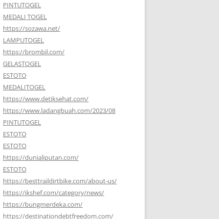
PINTUTOGEL
MEDALI TOGEL
https://sozawa.net/
LAMPUTOGEL
https://brombil.com/
GELASTOGEL
ESTOTO
MEDALITOGEL
https://www.detiksehat.com/
https://www.ladangbuah.com/2023/08
PINTUTOGEL
ESTOTO
ESTOTO
https://dunialiputan.com/
ESTOTO
https://besttraildirtbike.com/about-us/
https://ikshef.com/category/news/
https://bungmerdeka.com/
https://destinationdebtfreedom.com/