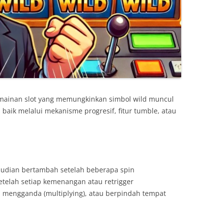
rmainan slot yang memungkinkan simbol wild muncul
, baik melalui mekanisme progresif, fitur tumble, atau
emudian bertambah setelah beberapa spin
telah setiap kemenangan atau retrigger
, mengganda (multiplying), atau berpindah tempat