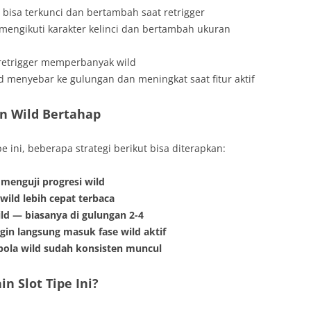
d bisa terkunci dan bertambah saat retrigger
 mengikuti karakter kelinci dan bertambah ukuran
n retrigger memperbanyak wild
ld menyebar ke gulungan dan meningkat saat fitur aktif
an Wild Bertahap
e ini, beberapa strategi berikut bisa diterapkan:
menguji progresi wild
wild lebih cepat terbaca
ld — biasanya di gulungan 2-4
gin langsung masuk fase wild aktif
pola wild sudah konsisten muncul
 Slot Tipe Ini?