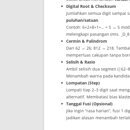
Digital Root & Checksum
Jumlahkan semua digit sampai sa
puluhan/satuan
.
Contoh: 6+2+8+1+… = S → S mod
melengkapi pasangan (mis. _D_8 
Cermin & Palindrom
Dari 62 → 26; 812 → 218. Tamb
memperluas cakupan tanpa boro
Selisih & Rasio
Ambil selisih dua segmen (|62−81
Menambah warna pada kandidat
Lompatan (Step)
Lompati tiap 2–3 digit saat meng
alternatif. Membatasi bias klaste
Tanggal Fusi (Opsional)
Jika ingin “rasa harian”, fusi 1 
jadikan alasan menambah terlal