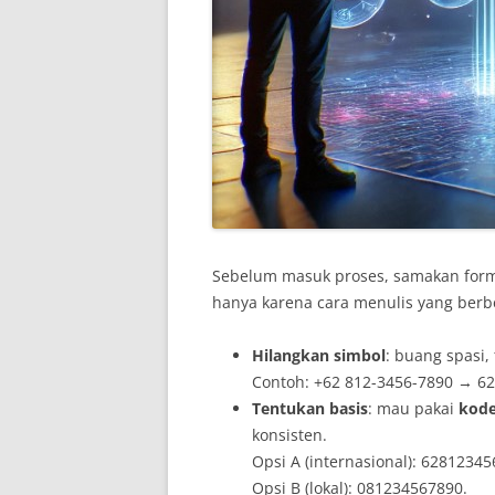
Sebelum masuk proses, samakan form
hanya karena cara menulis yang berb
Hilangkan simbol
: buang spasi, 
Contoh: +62 812-3456-7890 → 6
Tentukan basis
: mau pakai
kode
konsisten.
Opsi A (internasional): 62812345
Opsi B (lokal): 081234567890.