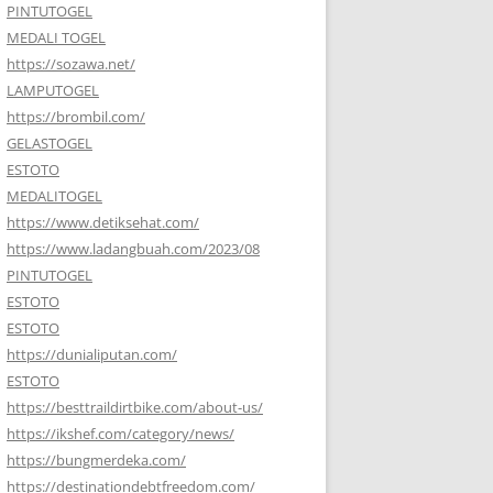
PINTUTOGEL
MEDALI TOGEL
https://sozawa.net/
LAMPUTOGEL
https://brombil.com/
GELASTOGEL
ESTOTO
MEDALITOGEL
https://www.detiksehat.com/
https://www.ladangbuah.com/2023/08
PINTUTOGEL
ESTOTO
ESTOTO
https://dunialiputan.com/
ESTOTO
https://besttraildirtbike.com/about-us/
https://ikshef.com/category/news/
https://bungmerdeka.com/
https://destinationdebtfreedom.com/