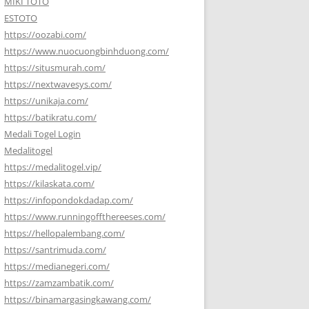
MIKI TOTO
ESTOTO
https://oozabi.com/
https://www.nuocuongbinhduong.com/
https://situsmurah.com/
https://nextwavesys.com/
https://unikaja.com/
https://batikratu.com/
Medali Togel Login
Medalitogel
https://medalitogel.vip/
https://kilaskata.com/
https://infopondokdadap.com/
https://www.runningoffthereeses.com/
https://hellopalembang.com/
https://santrimuda.com/
https://medianegeri.com/
https://zamzambatik.com/
https://binamargasingkawang.com/