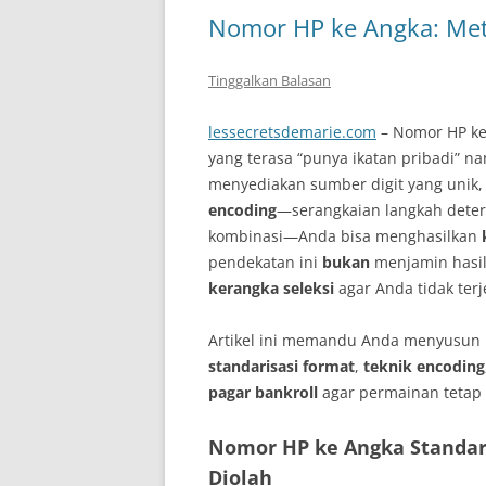
Nomor HP ke Angka: Meto
Tinggalkan Balasan
lessecretsdemarie.com
– Nomor HP ke
yang terasa “punya ikatan pribadi” n
menyediakan sumber digit yang unik
encoding
—serangkaian langkah dete
kombinasi—Anda bisa menghasilkan
pendekatan ini
bukan
menjamin hasil
kerangka seleksi
agar Anda tidak terj
Artikel ini memandu Anda menyusun m
standarisasi format
,
teknik encoding
pagar bankroll
agar permainan tetap 
Nomor HP ke Angka Standari
Diolah