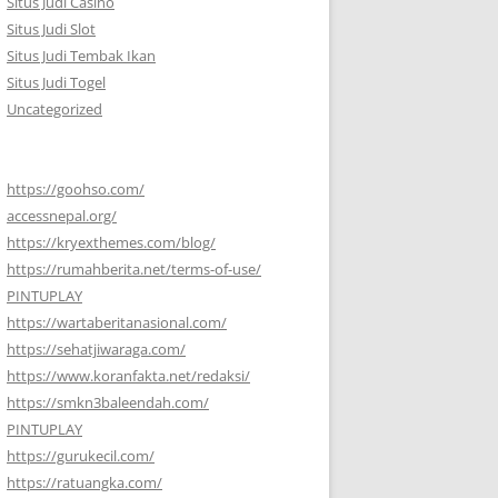
Situs Judi Casino
Situs Judi Slot
Situs Judi Tembak Ikan
Situs Judi Togel
Uncategorized
https://goohso.com/
accessnepal.org/
https://kryexthemes.com/blog/
https://rumahberita.net/terms-of-use/
PINTUPLAY
https://wartaberitanasional.com/
https://sehatjiwaraga.com/
https://www.koranfakta.net/redaksi/
https://smkn3baleendah.com/
PINTUPLAY
https://gurukecil.com/
https://ratuangka.com/