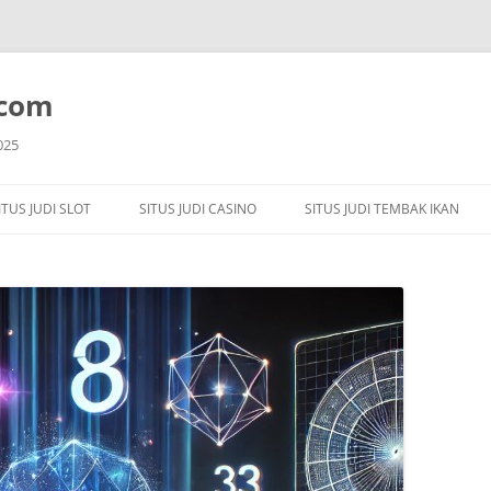
.com
025
Langsung
ke
ITUS JUDI SLOT
SITUS JUDI CASINO
SITUS JUDI TEMBAK IKAN
isi