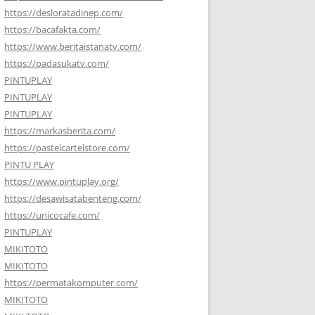
https://desloratadinep.com/
https://bacafakta.com/
https://www.beritaistanatv.com/
https://padasukatv.com/
PINTUPLAY
PINTUPLAY
PINTUPLAY
https://markasberita.com/
https://pastelcartelstore.com/
PINTU PLAY
https://www.pintuplay.org/
https://desawisatabenteng.com/
https://unicocafe.com/
PINTUPLAY
MIKITOTO
MIKITOTO
https://permatakomputer.com/
MIKITOTO